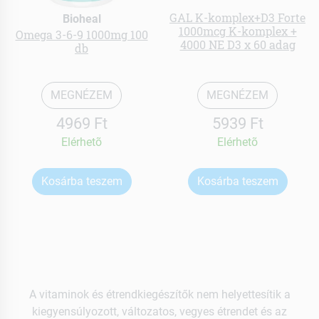
GAL K-komplex+D3 Forte
Bioheal
1000mcg K-komplex +
Omega 3-6-9 1000mg 100
4000 NE D3 x 60 adag
db
MEGNÉZEM
MEGNÉZEM
4969 Ft
5939 Ft
Elérhetõ
Elérhetõ
Kosárba teszem
Kosárba teszem
A vitaminok és étrendkiegészítők nem helyettesítik a
kiegyensúlyozott, változatos, vegyes étrendet és az