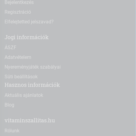
Bejelentkezés
Regisztráció
Elfelejtetted jelszavad?
Jogi információk
ÁSZF
Adatvételem
Nyereményjáték szabályai
Süti beállítások
Hasznos információk
Aktuális ajánlatok
Blog
vitaminszallitas.hu
Rólunk