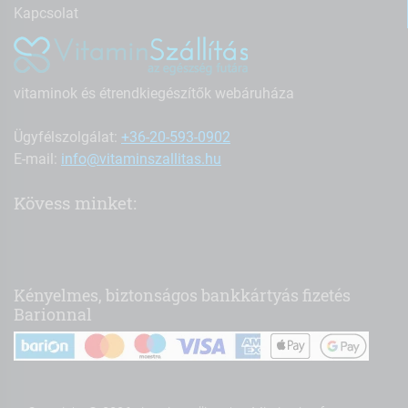
Kapcsolat
vitaminok és étrendkiegészítők webáruháza
Ügyfélszolgálat:
+36-20-593-0902
E-mail:
info@vitaminszallitas.hu
Kövess minket:
Kényelmes, biztonságos bankkártyás fizetés
Barionnal