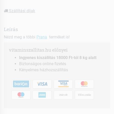
Szállítási díjak
Leírás
Nézd meg a többi
Prana
terméket is!
vitaminszallitas.hu előnyei
Ingyenes kiszállítás 18000 Ft-tól 8 kg alatt
Biztonságos online fizetés
Kényelmes házhozszállítás
Utánvét
Előre utalás