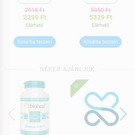
2518 Ft
5850 Ft
2299 Ft
5329 Ft
Elérhetõ
Elérhetõ
Kosárba teszem
Kosárba teszem
NEKED AJÁNLJUK
ÚJ