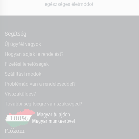
egészséges életmódot.
Segítség
Új ügyfél vagyok
Hogyan adjak le rendelést?
Fizetési lehetőségek
Szállítási módok
Problémád van a rendeléseddel?
Visszaküldés?
További segítségre van szükséged?
Fiókom