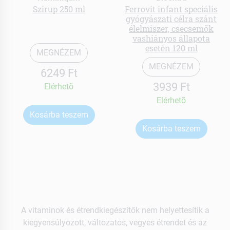
Szirup 250 ml
Ferrovit infant speciális
gyógyászati célra szánt
élelmiszer, csecsemők
vashiányos állapota
esetén 120 ml
MEGNÉZEM
MEGNÉZEM
6249 Ft
3939 Ft
Elérhetõ
Elérhetõ
Kosárba teszem
Kosárba teszem
A vitaminok és étrendkiegészítők nem helyettesítik a
kiegyensúlyozott, változatos, vegyes étrendet és az