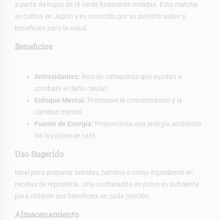
a partir de hojas de té verde finamente molidas. Este matcha
se cultiva en Japón y es conocido por su potente sabor y
beneficios para la salud.
Beneficios
Antioxidantes:
Rico en catequinas que ayudan a
combatir el daño celular.
Enfoque Mental:
Promueve la concentración y la
claridad mental.
Fuente de Energía:
Proporciona una energía sostenida
sin los picos de café.
Uso Sugerido
Ideal para preparar bebidas, batidos o como ingrediente en
recetas de repostería. Una cucharadita en polvo es suficiente
para obtener sus beneficios en cada porción.
Almacenamiento