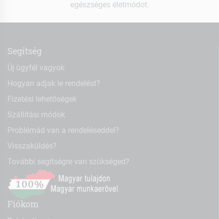
egészséges életmódot.
Segítség
Új ügyfél vagyok
Hogyan adjak le rendelést?
Fizetési lehetőségek
Szállítási módok
Problémád van a rendeléseddel?
Visszaküldés?
További segítségre van szükséged?
Fiókom