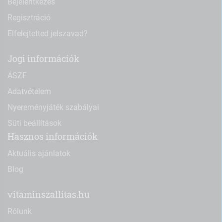
Bejelentkezés
Regisztráció
Elfelejtetted jelszavad?
Jogi információk
ÁSZF
Adatvételem
Nyereményjáték szabályai
Süti beállítások
Hasznos információk
Aktuális ajánlatok
Blog
vitaminszallitas.hu
Rólunk