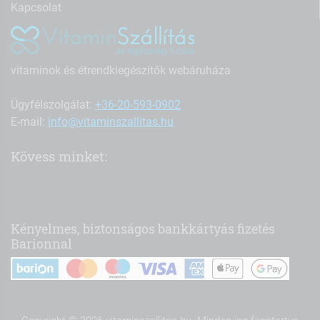
Kapcsolat
vitaminok és étrendkiegészítők webáruháza
Ügyfélszolgálat:
+36-20-593-0902
E-mail:
info@vitaminszallitas.hu
Kövess minket:
Kényelmes, biztonságos bankkártyás fizetés
Barionnal