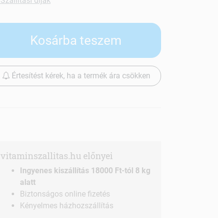
Szállítási díjak
Kosárba teszem
Értesítést kérek, ha a termék ára csökken
vitaminszallitas.hu előnyei
Ingyenes kiszállítás 18000 Ft-tól 8 kg
alatt
Biztonságos online fizetés
Kényelmes házhozszállítás