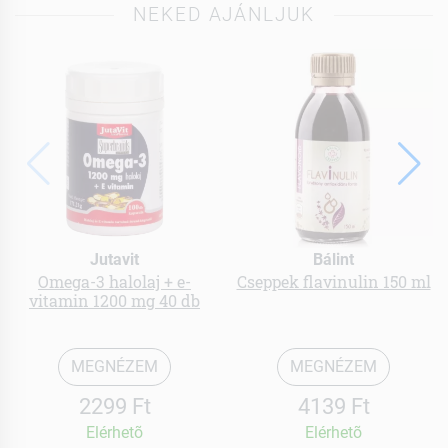
NEKED AJÁNLJUK
Jutavit
Bálint
Omega-3 halolaj + e-
Cseppek flavinulin 150 ml
vitamin 1200 mg 40 db
MEGNÉZEM
MEGNÉZEM
2299 Ft
4139 Ft
Elérhetõ
Elérhetõ