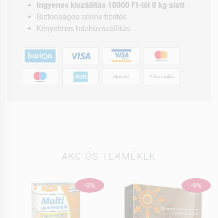
Ingyenes kiszállítás 18000 Ft-tól 8 kg alatt
Biztonságos online fizetés
Kényelmes házhozszállítás
Utánvét
Előre utalás
AKCIÓS TERMÉKEK
-9%
-9%