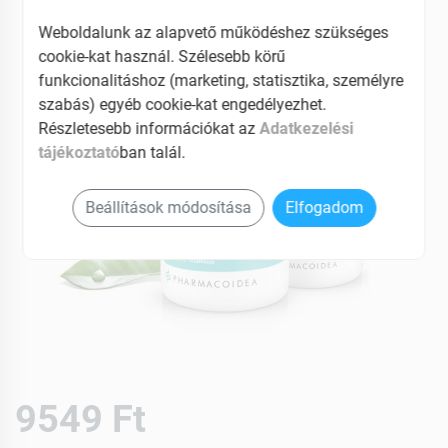
Weboldalunk az alapvető működéshez szükséges
cookie-kat használ. Szélesebb körű
funkcionalitáshoz (marketing, statisztika, személyre
szabás) egyéb cookie-kat engedélyezhet.
Részletesebb információkat az
Adatkezelési
tájékoztató
ban talál.
Beállítások módosítása
Elfogadom
9549 Ft