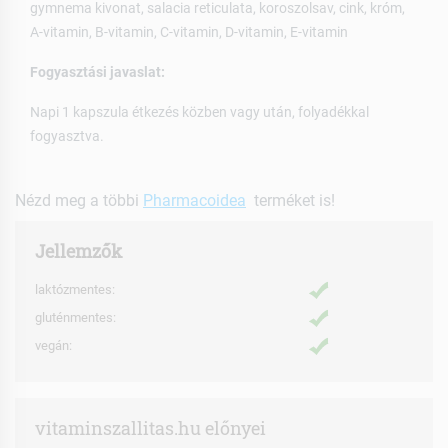
gymnema kivonat, salacia reticulata, koroszolsav, cink, króm,
A-vitamin, B-vitamin, C-vitamin, D-vitamin, E-vitamin
Fogyasztási javaslat:
Napi 1 kapszula étkezés közben vagy után, folyadékkal
fogyasztva.
Nézd meg a többi
Pharmacoidea
terméket is!
Jellemzők
laktózmentes:
gluténmentes:
vegán:
vitaminszallitas.hu előnyei