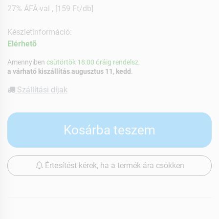
27% ÁFÁ-val , [159 Ft/db]
Készletinformáció:
Elérhetõ
Amennyiben
csütörtök 18:00 óráig rendelsz,
a várható kiszállítás augusztus 11, kedd
.
Szállítási díjak
Kosárba teszem
Értesítést kérek, ha a termék ára csökken