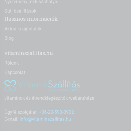
Nyereményjáték szabályai
Süti beállítások
Hasznos információk
Aktuális ajánlatok
Blog
vitaminszallitas.hu
Rólunk
Kapcsolat
vitaminok és étrendkiegészítők webáruháza
Ügyfélszolgálat:
+36-20-593-0902
E-mail:
info@vitaminszallitas.hu