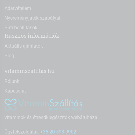
Adatvételem
Nyereményjáték szabályai
Süti beállítások
Hasznos információk
Aktuális ajánlatok
Blog
vitaminszallitas.hu
Rólunk
Kapcsolat
vitaminok és étrendkiegészítők webáruháza
Ügyfélszolgálat:
+36-20-593-0902