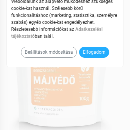
Weboldalunk az alapvető működéshez szükséges
cookie-kat használ. Szélesebb körű
funkcionalitáshoz (marketing, statisztika, személyre
szabás) egyéb cookie-kat engedélyezhet.
Részletesebb információkat az
Adatkezelési
tájékoztató
ban talál.
Beállítások módosítása
Elfogadom