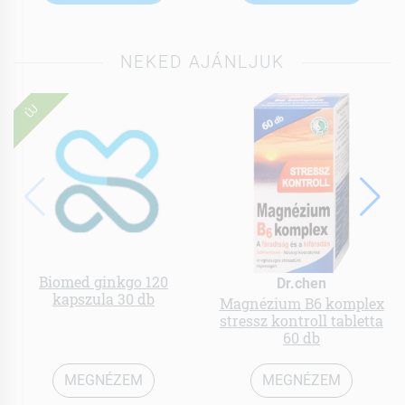
NEKED AJÁNLJUK
ÚJ
Biomed ginkgo 120
Dr.chen
kapszula 30 db
Magnézium B6 komplex
stressz kontroll tabletta
60 db
MEGNÉZEM
MEGNÉZEM