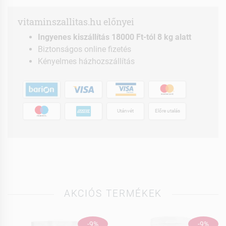
vitaminszallitas.hu előnyei
Ingyenes kiszállítás 18000 Ft-tól 8 kg alatt
Biztonságos online fizetés
Kényelmes házhozszállítás
Utánvét
Előre utalás
AKCIÓS TERMÉKEK
-9%
-9%