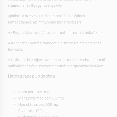
vitaminnal és Gyógynövényekkel
Ajánlott, a szervezet méregtelenítő funkciójának
támogatására, az immunrendszer erősítésére.
Az Eclipta Alba hozzájárul a normál epe- és májfunkciókhoz.
A Koriander kivonata támogatja a szervezet méregtelenítő
funkcióit.
A C-vitamin hozzájárul az immun- és az idegrendszer normál
működéséhez és a szervezet normál energiaháztartásához.
Hatóanyagok 1 adagban:
Cékla por: 1350 mg
Máriatövis mag por: 750 mg
Homoktövis por: 600 mg
C-vitamin: 100 mg