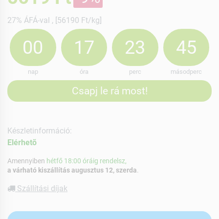
27% ÁFÁ-val , [56190 Ft/kg]
00
17
23
44
nap
óra
perc
másodperc
Csapj le rá most!
Készletinformáció:
Elérhetõ
Amennyiben
hétfő 18:00 óráig rendelsz,
a várható kiszállítás augusztus 12, szerda
.
Szállítási díjak