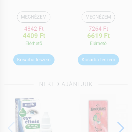
MEGNÉZEM
MEGNÉZEM
4842 Ft
7264 Ft
4409 Ft
6619 Ft
Elérhetõ
Elérhetõ
Kosárba teszem
Kosárba teszem
NEKED AJÁNLJUK