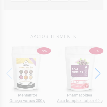
AKCIÓS TERMÉKEK
-9%
-9%
Mentalfitol
Pharmacoidea
Omega varázs 200 g
Acai komplex italpor 60 g