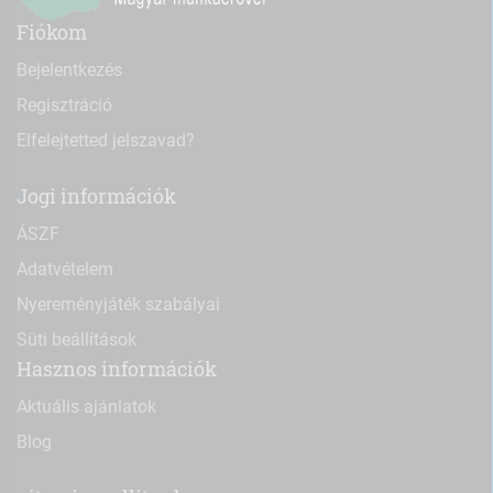
Fiókom
Bejelentkezés
Regisztráció
Elfelejtetted jelszavad?
Jogi információk
ÁSZF
Adatvételem
Nyereményjáték szabályai
Süti beállítások
Hasznos információk
Aktuális ajánlatok
Blog