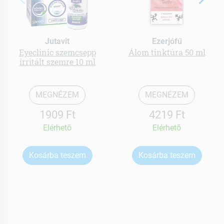
Jutavit
Ezerjófű
Eyeclinic szemcsepp
Álom tinktúra 50 ml
irritált szemre 10 ml
MEGNÉZEM
MEGNÉZEM
1909 Ft
4219 Ft
Elérhetõ
Elérhetõ
Kosárba teszem
Kosárba teszem