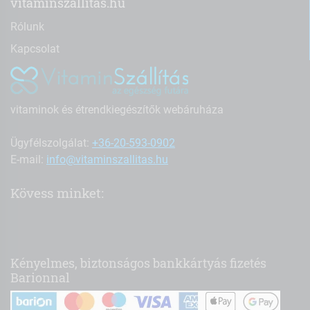
vitaminszallitas.hu
Rólunk
Kapcsolat
vitaminok és étrendkiegészítők webáruháza
Ügyfélszolgálat:
+36-20-593-0902
E-mail:
info@vitaminszallitas.hu
Kövess minket:
Kényelmes, biztonságos bankkártyás fizetés
Barionnal