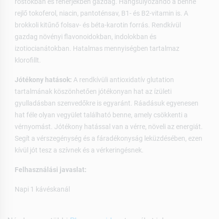
rostokban és fehérjékben gazdag. Hangsúlyozandó a benne
rejlő tokoferol, niacin, pantoténsav, B1- és B2-vitamin is. A
brokkoli kitűnő folsav- és béta-karotin forrás. Rendkívül
gazdag növényi flavonoidokban, indolokban és
izotiocianátokban. Hatalmas mennyiségben tartalmaz
klorofillt.
Jótékony hatások:
A rendkívüli antioxidatív glutation
tartalmának köszönhetően jótékonyan hat az ízületi
gyulladásban szenvedőkre is egyaránt. Ráadásuk egyenesen
hat féle olyan vegyület található benne, amely csökkenti a
vérnyomást. Jótékony hatással van a vérre, növeli az energiát.
Segít a vérszegénység és a fáradékonyság leküzdésében, ezen
kívül jót tesz a szívnek és a vérkeringésnek.
Felhasználási javaslat:
Napi 1 kávéskanál