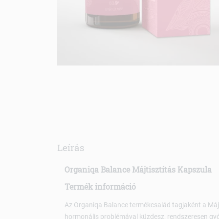
Leírás
Organiqa Balance Májtisztítás Kapszula
Termék információ
Az Organiqa Balance termékcsalád tagjaként a Májt
hormonális problémával küzdesz, rendszeresen gyó