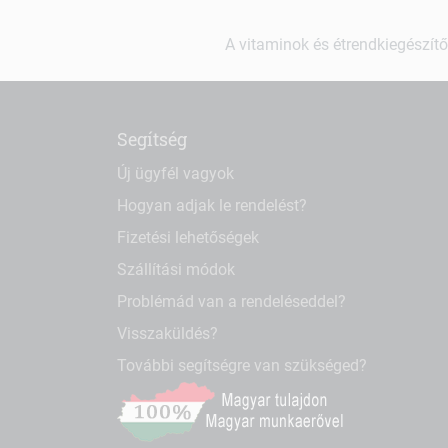
A vitaminok és étrendkiegészítő
Segítség
Új ügyfél vagyok
Hogyan adjak le rendelést?
Fizetési lehetőségek
Szállítási módok
Problémád van a rendeléseddel?
Visszaküldés?
További segítségre van szükséged?