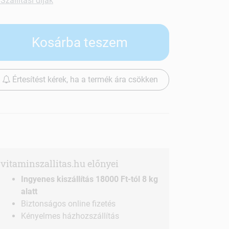
Szállítási díjak
Kosárba teszem
Értesítést kérek, ha a termék ára csökken
vitaminszallitas.hu előnyei
Ingyenes kiszállítás 18000 Ft-tól 8 kg
alatt
Biztonságos online fizetés
Kényelmes házhozszállítás