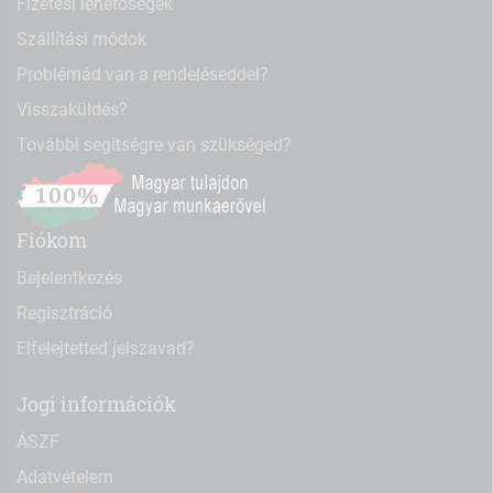
Fizetési lehetőségek
Szállítási módok
Problémád van a rendeléseddel?
Visszaküldés?
További segítségre van szükséged?
Fiókom
Bejelentkezés
Regisztráció
Elfelejtetted jelszavad?
Jogi információk
ÁSZF
Adatvételem