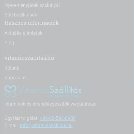
Nyereményjáték szabályai
Süti beállítások
Hasznos információk
Aktuális ajánlatok
Blog
vitaminszallitas.hu
Rólunk
Kapcsolat
vitaminok és étrendkiegészítők webáruháza
Ügyfélszolgálat:
+36-20-593-0902
E-mail:
info@vitaminszallitas.hu