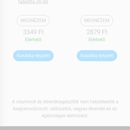
tabletta 30 db
MEGNÉZEM
MEGNÉZEM
3349 Ft
2879 Ft
Elérhetõ
Elérhetõ
Kosárba teszem
Kosárba teszem
A vitaminok és étrendkiegészítők nem helyettesítik a
kiegyensúlyozott, változatos, vegyes étrendet és az
egészséges életmódot.