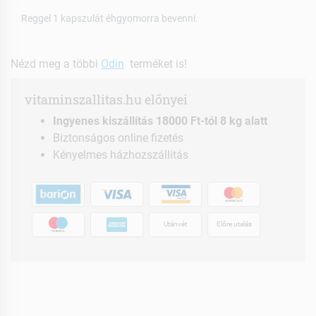
Reggel 1 kapszulát éhgyomorra bevenni.
Nézd meg a többi
Odin
terméket is!
vitaminszallitas.hu előnyei
Ingyenes kiszállítás 18000 Ft-tól 8 kg alatt
Biztonságos online fizetés
Kényelmes házhozszállítás
Utánvét
Előre utalás