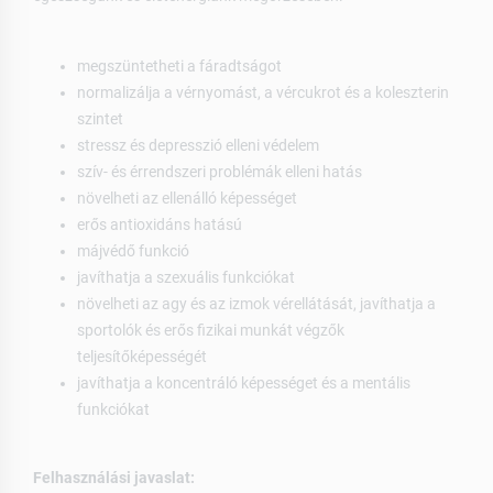
megszüntetheti a fáradtságot
normalizálja a vérnyomást, a vércukrot és a koleszterin
szintet
stressz és depresszió elleni védelem
szív- és érrendszeri problémák elleni hatás
növelheti az ellenálló képességet
erős antioxidáns hatású
májvédő funkció
javíthatja a szexuális funkciókat
növelheti az agy és az izmok vérellátását, javíthatja a
sportolók és erős fizikai munkát végzők
teljesítőképességét
javíthatja a koncentráló képességet és a mentális
funkciókat
Felhasználási javaslat: