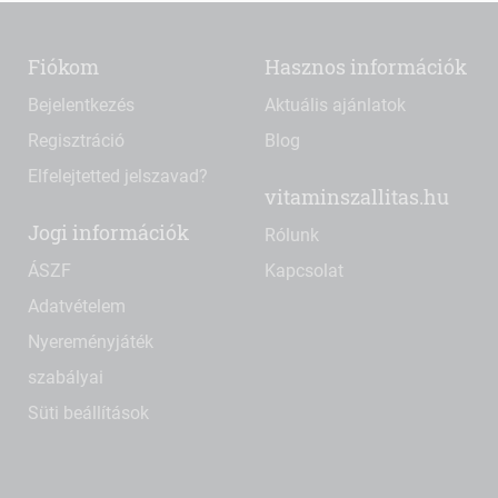
Fiókom
Hasznos információk
Bejelentkezés
Aktuális ajánlatok
Regisztráció
Blog
Elfelejtetted jelszavad?
vitaminszallitas.hu
Jogi információk
Rólunk
ÁSZF
Kapcsolat
Adatvételem
Nyereményjáték
szabályai
Süti beállítások