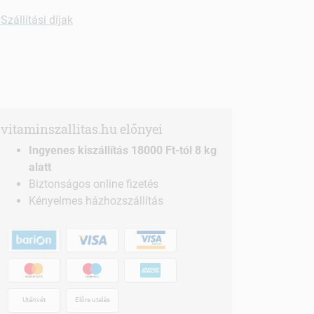
Szállítási díjak
vitaminszallitas.hu előnyei
Ingyenes kiszállítás 18000 Ft-tól 8 kg
alatt
Biztonságos online fizetés
Kényelmes házhozszállítás
Utánvét
Előre utalás