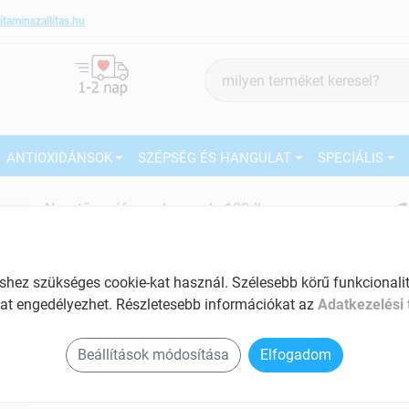
itaminszallitas.hu
Termék
keresés
ANTIOXIDÁNSOK
SZÉPSÉG ÉS HANGULAT
SPECIÁLIS
6
Now tőzegáfonya kapszula 100db
Tartalom: 100 db
EAN: 733739032300
27
ez szükséges cookie-kat használ. Szélesebb körű funkcionalitá
Ké
at engedélyezhet. Részletesebb információkat az
Adatkezelési 
El
Beállítások módosítása
Elfogadom