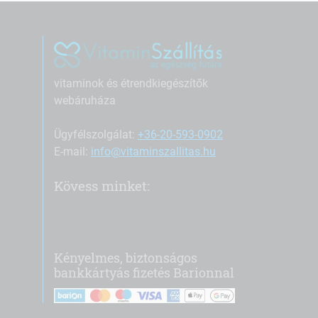
vitaminok és étrendkiegészítők
webáruháza
Ügyfélszolgálat:
+36-20-593-0902
E-mail:
info@vitaminszallitas.hu
Kövess minket:
Kényelmes, biztonságos
bankkártyás fizetés Barionnal