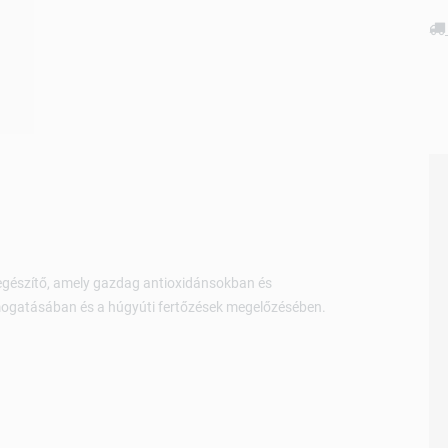
egészítő, amely gazdag antioxidánsokban és
mogatásában és a húgyúti fertőzések megelőzésében.