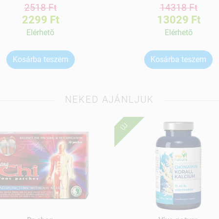
2518 Ft
14318 Ft
2299 Ft
13029 Ft
Elérhetõ
Elérhetõ
Kosárba teszem
Kosárba teszem
NEKED AJÁNLJUK
ÚJ