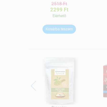
2518 Ft
2299 Ft
Elérhetõ
Kosárba teszem