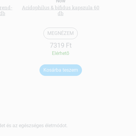
Now
trend-
Acidophilus & bifidus kapszula 60
Kapormag ki
 db
db
MEGNÉZEM
7319 Ft
Elérhetõ
Kosárba teszem
Ko
ndet és az egészséges életmódot.