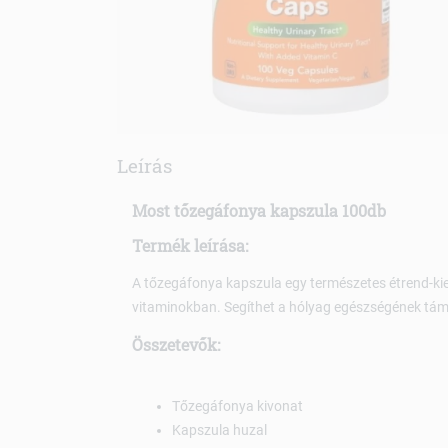
Leírás
Most tőzegáfonya kapszula 100db
Termék leírása:
A tőzegáfonya kapszula egy természetes étrend-ki
vitaminokban. Segíthet a hólyag egészségének tá
Összetevők:
Tőzegáfonya kivonat
Kapszula huzal