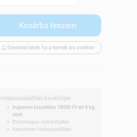
Szállítási díjak
Kosárba teszem
Értesítést kérek, ha a termék ára csökken
vitaminszallitas.hu előnyei
Ingyenes kiszállítás 18000 Ft-tól 8 kg
alatt
Biztonságos online fizetés
Kényelmes házhozszállítás