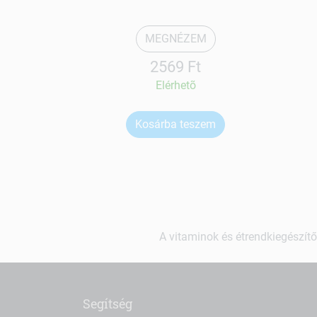
MEGNÉZEM
2569 Ft
Elérhetõ
Kosárba teszem
A vitaminok és étrendkiegészítő
Segítség