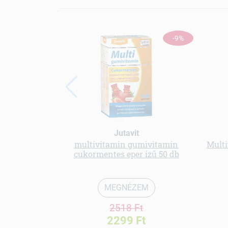
-9%
Jutavit
multivitamin gumivitamin
Multi
cukormentes eper ízű 50 db
MEGNÉZEM
2518 Ft
2299 Ft