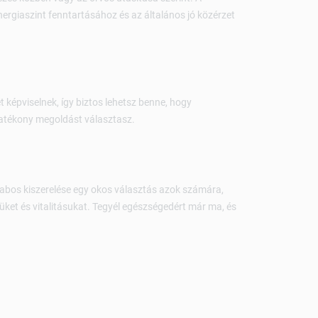
rgiaszint fenntartásához és az általános jó közérzet
képviselnek, így biztos lehetsz benne, hogy
atékony megoldást választasz.
rabos kiszerelése egy okos választás azok számára,
ket és vitalitásukat. Tegyél egészségedért már ma, és