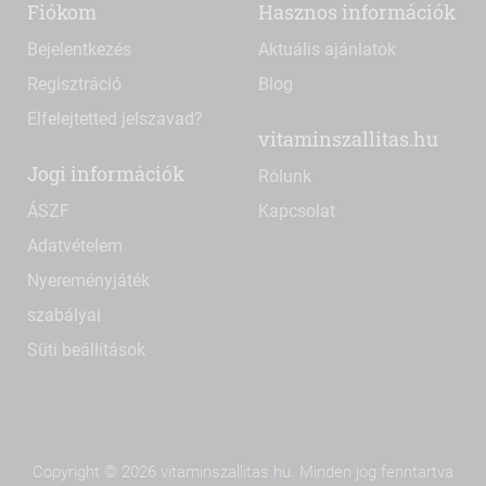
Fiókom
Hasznos információk
Bejelentkezés
Aktuális ajánlatok
Regisztráció
Blog
Elfelejtetted jelszavad?
vitaminszallitas.hu
Jogi információk
Rólunk
ÁSZF
Kapcsolat
Adatvételem
Nyereményjáték
szabályai
Süti beállítások
Copyright © 2026 vitaminszallitas.hu. Minden jog fenntartva