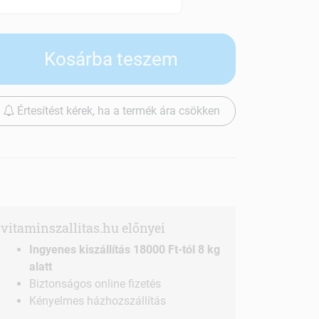
Szállítási díjak
Kosárba teszem
Értesítést kérek, ha a termék ára csökken
vitaminszallitas.hu előnyei
Ingyenes kiszállítás 18000 Ft-tól 8 kg
alatt
Biztonságos online fizetés
Kényelmes házhozszállítás