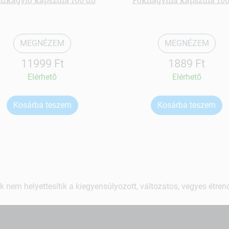
MEGNÉZEM
MEGNÉZEM
11999 Ft
1889 Ft
Elérhetõ
Elérhetõ
Kosárba teszem
Kosárba teszem
k nem helyettesítik a kiegyensúlyozott, változatos, vegyes étre