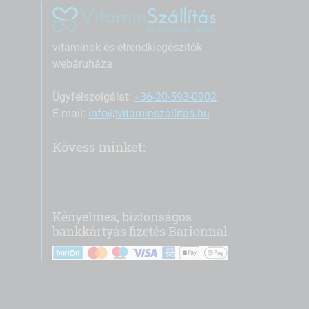
vitaminok és étrendkiegészítők
webáruháza
Ügyfélszolgálat:
+36-20-593-0902
E-mail:
info@vitaminszallitas.hu
Kövess minket:
Kényelmes, biztonságos
bankkártyás fizetés Barionnal