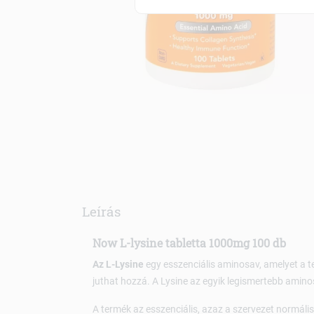
Leírás
Now L-lysine tabletta 1000mg 100 db
Az L-Lysine
egy esszenciális aminosav, amelyet a te
juthat hozzá. A Lysine az egyik legismertebb aminos
A termék az esszenciális, azaz a szervezet normál