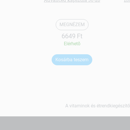
MEGNÉZEM
6649 Ft
Elérhetõ
Kosárba teszem
A vitaminok és étrendkiegészítő