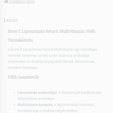
Szállítási díjak
Leírás
Novo C Liposzómás Retard Multivitamin 30db
Termékleírás
A Novo C Liposzómás Retard Multivitamin egy különleges
formulát tartalmaz, amely a test számára szükséges
vitaminokat és ásványi anyagokat biztosít, fokozatosan,
elnyújtott hatással.
Főbb összetevők
Liposzómás technológia
: A tápanyagok hatékonyabb
felszívódása érdekében.
Multivitamin komplex
: A legfontosabb vitaminok
kombinációja a vitalitás megőrzéséhez.