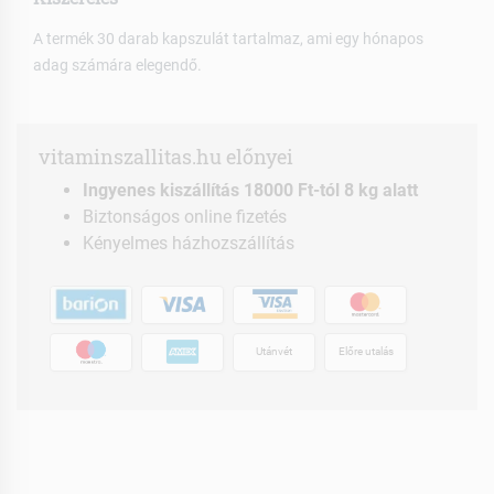
A termék 30 darab kapszulát tartalmaz, ami egy hónapos
adag számára elegendő.
vitaminszallitas.hu előnyei
Ingyenes kiszállítás 18000 Ft-tól 8 kg alatt
Biztonságos online fizetés
Kényelmes házhozszállítás
Utánvét
Előre utalás