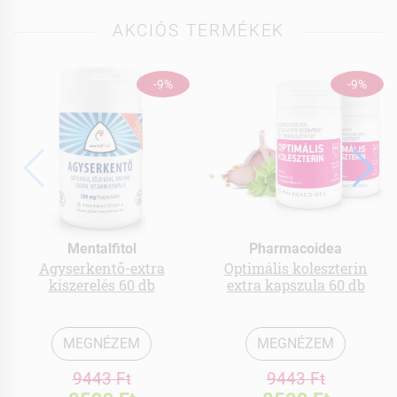
AKCIÓS TERMÉKEK
-9%
-9%
Mentalfitol
Pharmacoidea
Agyserkentő-extra
Optimális koleszterin
kiszerelés 60 db
extra kapszula 60 db
MEGNÉZEM
MEGNÉZEM
9443 Ft
9443 Ft