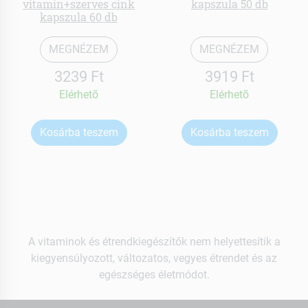
vitamin+szerves cink
kapszula 50 db
kapszula 60 db
MEGNÉZEM
MEGNÉZEM
3239 Ft
3919 Ft
Elérhetõ
Elérhetõ
Kosárba teszem
Kosárba teszem
A vitaminok és étrendkiegészítők nem helyettesítik a
kiegyensúlyozott, változatos, vegyes étrendet és az
egészséges életmódot.