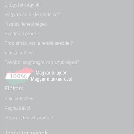
Új ügyfél vagyok
Hogyan adjak le rendelést?
Fizetési lehetőségek
Szállítási módok
Problémád van a rendeléseddel?
Visszaküldés?
További segítségre van szükséged?
Fiókom
Bejelentkezés
Regisztráció
Elfelejtetted jelszavad?
Jogi információk