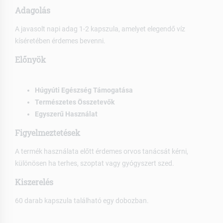
Adagolás
A javasolt napi adag 1-2 kapszula, amelyet elegendő víz
kíséretében érdemes bevenni.
Előnyök
Húgyúti Egészség Támogatása
Természetes Összetevők
Egyszerű Használat
Figyelmeztetések
A termék használata előtt érdemes orvos tanácsát kérni,
különösen ha terhes, szoptat vagy gyógyszert szed.
Kiszerelés
60 darab kapszula található egy dobozban.