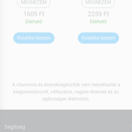
MEGNÉZEM
MEGNÉZEM
1609 Ft
2259 Ft
Elérhetõ
Elérhetõ
Kosárba teszem
Kosárba teszem
A vitaminok és étrendkiegészítők nem helyettesítik a
kiegyensúlyozott, változatos, vegyes étrendet és az
egészséges életmódot.
Segítség