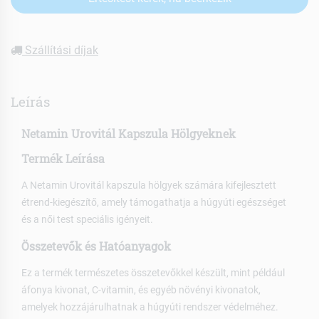
Szállítási díjak
Leírás
Netamin Urovitál Kapszula Hölgyeknek
Termék Leírása
A Netamin Urovitál kapszula hölgyek számára kifejlesztett
étrend-kiegészítő, amely támogathatja a húgyúti egészséget
és a női test speciális igényeit.
Összetevők és Hatóanyagok
Ez a termék természetes összetevőkkel készült, mint például
áfonya kivonat, C-vitamin, és egyéb növényi kivonatok,
amelyek hozzájárulhatnak a húgyúti rendszer védelméhez.