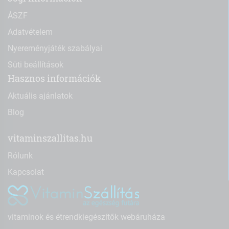
ÁSZF
Adatvételem
Nyereményjáték szabályai
Süti beállítások
Hasznos információk
Aktuális ajánlatok
Blog
vitaminszallitas.hu
Rólunk
Kapcsolat
vitaminok és étrendkiegészítők webáruháza