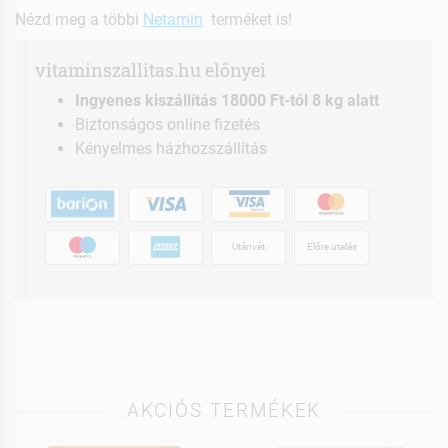
Nézd meg a többi
Netamin
terméket is!
vitaminszallitas.hu előnyei
Ingyenes kiszállítás 18000 Ft-tól 8 kg alatt
Biztonságos online fizetés
Kényelmes házhozszállítás
Utánvét
Előre utalás
AKCIÓS TERMÉKEK