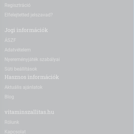
Regisztráció
Elfelejtetted jelszavad?
Jogi információk
ÁSZF
Adatvételem
Nyereményjáték szabályai
Süti beállítások
Hasznos információk
Aktuális ajánlatok
Blog
vitaminszallitas.hu
Rólunk
Kapcsolat