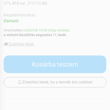
27% ÁFÁ-val , [115 Ft/db]
Készletinformáció:
Elérhetõ
Amennyiben
csütörtök 18:00 óráig rendelsz,
a várható kiszállítás augusztus 11, kedd
.
Szállítási díjak
Kosárba teszem
Értesítést kérek, ha a termék ára csökken