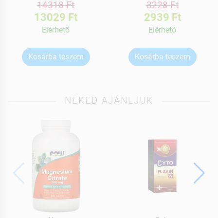
14318 Ft
3228 Ft
13029 Ft
2939 Ft
Elérhetõ
Elérhetõ
Kosárba teszem
Kosárba teszem
NEKED AJÁNLJUK