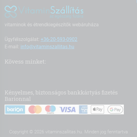
vitaminok és étrendkiegészítők webáruháza
Ügyfélszolgálat:
+36-20-593-0902
E-mail:
info@vitaminszallitas.hu
Kövess minket:
Kényelmes, biztonságos bankkártyás fizetés
Barionnal
Copyright © 2026 vitaminszallitas.hu. Minden jog fenntartva