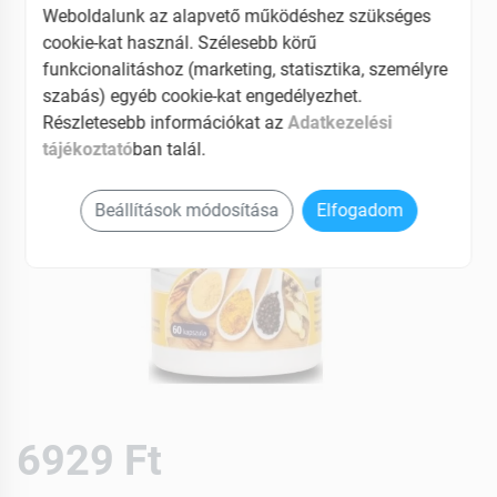
Weboldalunk az alapvető működéshez szükséges
cookie-kat használ. Szélesebb körű
funkcionalitáshoz (marketing, statisztika, személyre
szabás) egyéb cookie-kat engedélyezhet.
Részletesebb információkat az
Adatkezelési
tájékoztató
ban talál.
Beállítások módosítása
Elfogadom
6929 Ft