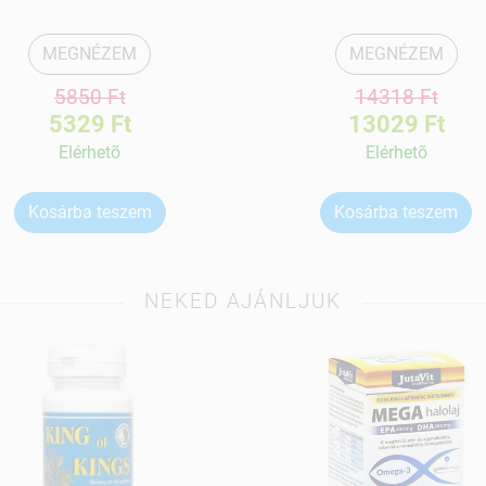
MEGNÉZEM
MEGNÉZEM
5850 Ft
14318 Ft
5329 Ft
13029 Ft
Elérhetõ
Elérhetõ
Kosárba teszem
Kosárba teszem
NEKED AJÁNLJUK