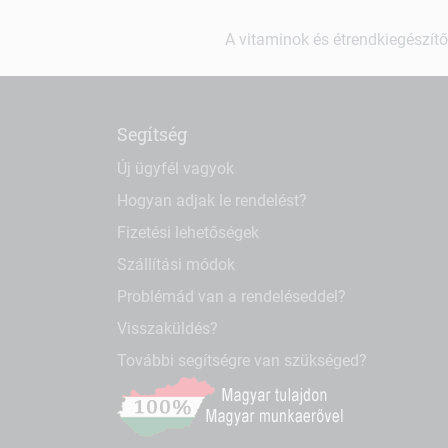
A vitaminok és étrendkiegészítő
Segítség
Új ügyfél vagyok
Hogyan adjak le rendelést?
Fizetési lehetőségek
Szállítási módok
Problémád van a rendeléseddel?
Visszaküldés?
További segítségre van szükséged?