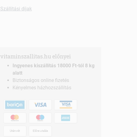
Szállítási díjak
vitaminszallitas.hu előnyei
Ingyenes kiszállítás 18000 Ft-tól 8 kg
alatt
Biztonságos online fizetés
Kényelmes házhozszállítás
Utánvét
Előre utalás