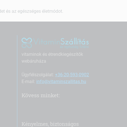
ndet és az egészséges életmódot.
vitaminok és étrendkiegészítők
webáruháza
Ügyfélszolgálat:
+36-20-593-0902
E-mail:
info@vitaminszallitas.hu
Kövess minket:
Kényelmes, biztonságos