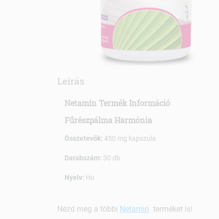
Leírás
Netamin Termék Információ
Fűrészpálma Harmónia
Összetevők:
450 mg kapszula
Darabszám:
30 db
Nyelv:
Hu
Nézd meg a többi
Netamin
terméket is!