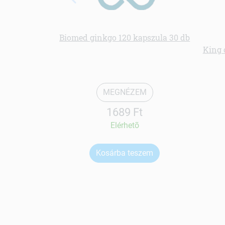
Biomed ginkgo 120 kapszula 30 db
King 
MEGNÉZEM
1689 Ft
Elérhetõ
Kosárba teszem