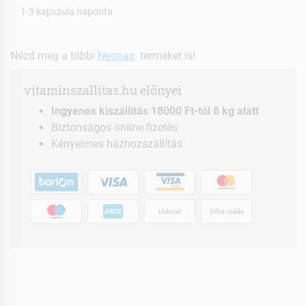
1-3 kapszula naponta
Nézd meg a többi
Neonax
terméket is!
vitaminszallitas.hu előnyei
Ingyenes kiszállítás 18000 Ft-tól 8 kg alatt
Biztonságos online fizetés
Kényelmes házhozszállítás
Utánvét
Előre utalás