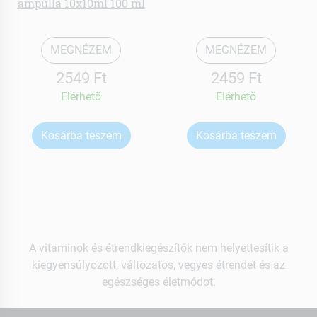
ampulla 10x10ml 100 ml
MEGNÉZEM
MEGNÉZEM
2549 Ft
2459 Ft
Elérhetõ
Elérhetõ
Kosárba teszem
Kosárba teszem
A vitaminok és étrendkiegészítők nem helyettesítik a
kiegyensúlyozott, változatos, vegyes étrendet és az
egészséges életmódot.