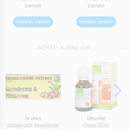
Elérhetõ
Elérhetõ
Kosárba teszem
Kosárba teszem
NEKED AJÁNLJUK
Dr.chen
Citrovital
Immungold ganoderma
Csepp 25 ml