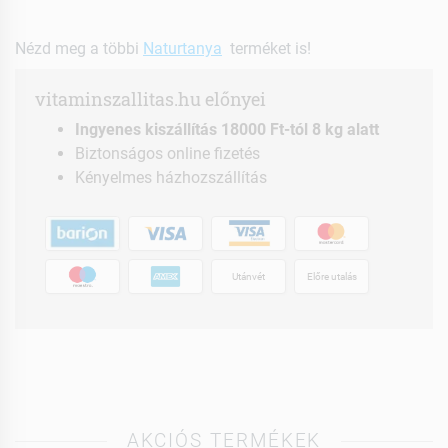
Nézd meg a többi
Naturtanya
terméket is!
vitaminszallitas.hu előnyei
Ingyenes kiszállítás 18000 Ft-tól 8 kg alatt
Biztonságos online fizetés
Kényelmes házhozszállítás
Utánvét
Előre utalás
AKCIÓS TERMÉKEK