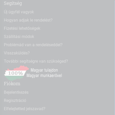
Segítség
Új ügyfél vagyok
Hogyan adjak le rendelést?
Fizetési lehetőségek
Szállítási módok
Problémád van a rendeléseddel?
Visszaküldés?
További segítségre van szükséged?
Fiókom
Bejelentkezés
Regisztráció
Elfelejtetted jelszavad?