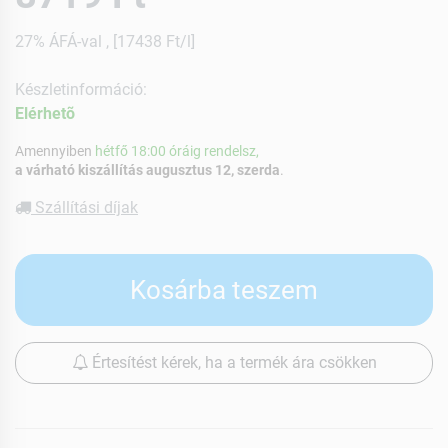
27% ÁFÁ-val , [17438 Ft/l]
Készletinformáció:
Elérhetõ
Amennyiben
hétfő 18:00 óráig rendelsz,
a várható kiszállítás augusztus 12, szerda
.
Szállítási díjak
Kosárba teszem
Értesítést kérek, ha a termék ára csökken