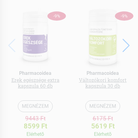
-9%
-9%
Pharmacoidea
Pharmacoidea
Erek egészsége extra
Változókori komfort
kapszula 60 db
kapszula 30 db
MEGNÉZEM
MEGNÉZEM
9443 Ft
6175 Ft
8599 Ft
5619 Ft
Elérhetõ
Elérhetõ