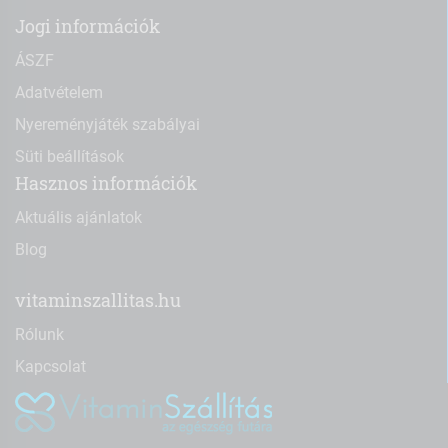
Jogi információk
ÁSZF
Adatvételem
Nyereményjáték szabályai
Süti beállítások
Hasznos információk
Aktuális ajánlatok
Blog
vitaminszallitas.hu
Rólunk
Kapcsolat