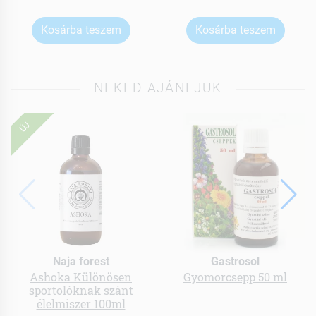
Kosárba teszem
Kosárba teszem
NEKED AJÁNLJUK
ÚJ
Naja forest
Gastrosol
Ashoka Különösen
Gyomorcsepp 50 ml
sportolóknak szánt
élelmiszer 100ml