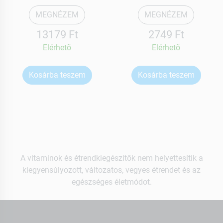
MEGNÉZEM
MEGNÉZEM
13179 Ft
2749 Ft
Elérhetõ
Elérhetõ
Kosárba teszem
Kosárba teszem
A vitaminok és étrendkiegészítők nem helyettesítik a
kiegyensúlyozott, változatos, vegyes étrendet és az
egészséges életmódot.