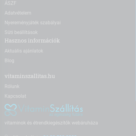
ÁSZF
Adatvételem
Nyereményjáték szabályai
Süti beállítások
Hasznos információk
Aktuális ajánlatok
Blog
vitaminszallitas.hu
Rólunk
Kapcsolat
vitaminok és étrendkiegészítők webáruháza