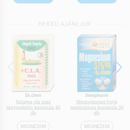
NEKED AJÁNLJUK
Dr.chen
Innopharm
Szűztea cla max
Magnexpress forte
lágyzselatin kapszula 40
magnézium kapszula 30
db
db
MEGNÉZEM
MEGNÉZEM