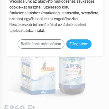
Weboldalunk az alapvető működéshez szükséges
EAN: 8008843011407
cookie-kat használ. Szélesebb körű
funkcionalitáshoz (marketing, statisztika, személyre
szabás) egyéb cookie-kat engedélyezhet.
Részletesebb információkat az
Adatkezelési
tájékoztató
ban talál.
Beállítások módosítása
Elfogadom
5869 Ft