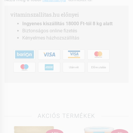
vitaminszallitas.hu előnyei
Ingyenes kiszállítás 18000 Ft-tól 8 kg alatt
Biztonságos online fizetés
Kényelmes házhozszállítás
Utánvét
Előre utalás
AKCIÓS TERMÉKEK