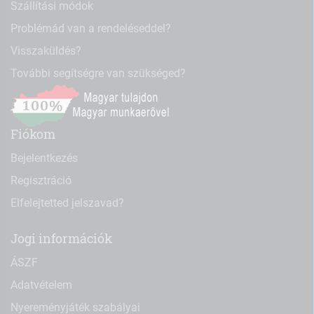
Szállítási módok
Problémád van a rendeléseddel?
Visszaküldés?
További segítségre van szükséged?
Fiókom
Bejelentkezés
Regisztráció
Elfelejtetted jelszavad?
Jogi információk
ÁSZF
Adatvételem
Nyereményjáték szabályai