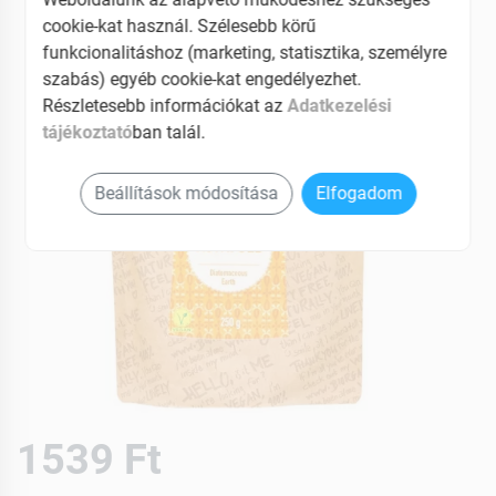
cookie-kat használ. Szélesebb körű
funkcionalitáshoz (marketing, statisztika, személyre
szabás) egyéb cookie-kat engedélyezhet.
Részletesebb információkat az
Adatkezelési
tájékoztató
ban talál.
Beállítások módosítása
Elfogadom
1539 Ft