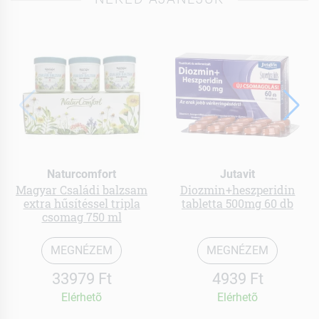
Naturcomfort
Jutavit
Magyar Családi balzsam
Diozmin+heszperidin
extra hűsítéssel tripla
tabletta 500mg 60 db
csomag 750 ml
MEGNÉZEM
MEGNÉZEM
33979 Ft
4939 Ft
Elérhetõ
Elérhetõ