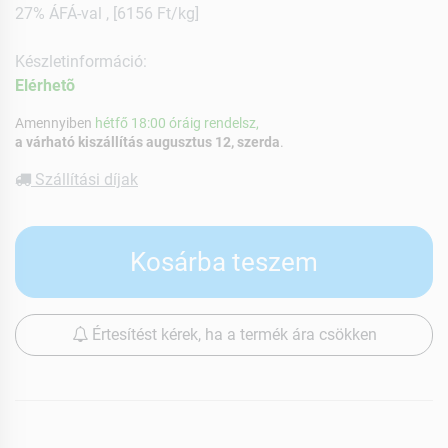
27% ÁFÁ-val , [6156 Ft/kg]
Készletinformáció:
Elérhetõ
Amennyiben
hétfő 18:00 óráig rendelsz,
a várható kiszállítás augusztus 12, szerda
.
Szállítási díjak
Kosárba teszem
Értesítést kérek, ha a termék ára csökken