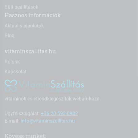
Süti beállítások
Hasznos információk
Aktuális ajánlatok
Blog
vitaminszallitas.hu
Rólunk
Kapcsolat
vitaminok és étrendkiegészítők webáruháza
Ügyfélszolgálat:
+36-20-593-0902
E-mail:
info@vitaminszallitas.hu
Kövess minket: