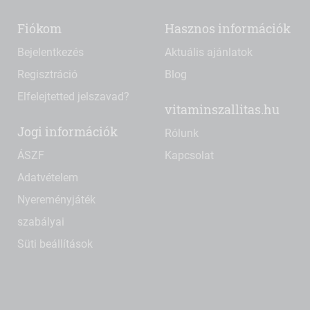
Fiókom
Hasznos információk
Bejelentkezés
Aktuális ajánlatok
Regisztráció
Blog
Elfelejtetted jelszavad?
vitaminszallitas.hu
Jogi információk
Rólunk
ÁSZF
Kapcsolat
Adatvételem
Nyereményjáték
szabályai
Süti beállítások