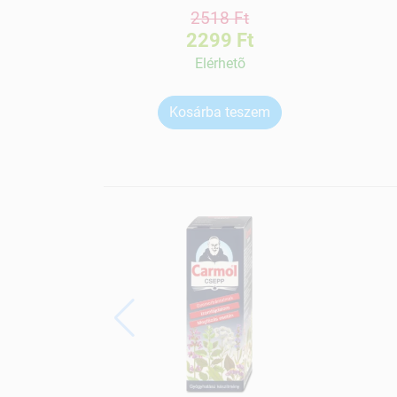
2518 Ft
2299 Ft
Elérhetõ
Kosárba teszem