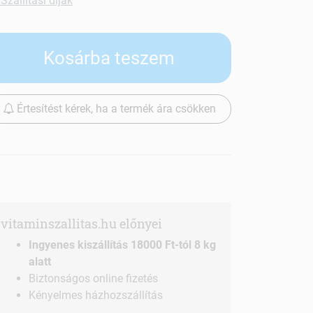
Szállítási díjak
Kosárba teszem
Értesítést kérek, ha a termék ára csökken
vitaminszallitas.hu előnyei
Ingyenes kiszállítás 18000 Ft-tól 8 kg
alatt
Biztonságos online fizetés
Kényelmes házhozszállítás