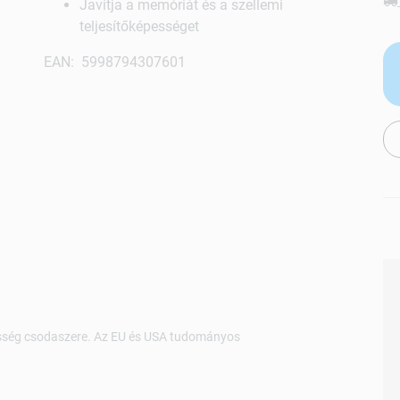
Javítja a memóriát és a szellemi
teljesítőképességet
EAN: 5998794307601
képesség csodaszere. Az EU és USA tudományos