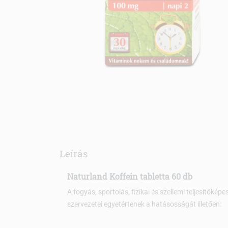
Leírás
Naturland Koffein tabletta 60 db
A fogyás, sportolás, fizikai és szellemi teljesítő
szervezetei egyetértenek a hatásosságát illetően: