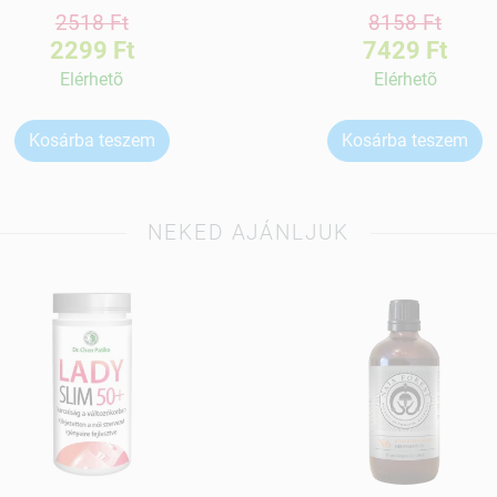
2518 Ft
8158 Ft
2299 Ft
7429 Ft
Elérhetõ
Elérhetõ
Kosárba teszem
Kosárba teszem
NEKED AJÁNLJUK