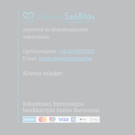
vitaminok és étrendkiegészítők
webáruháza
Ügyfélszolgálat:
+36-20-593-0902
E-mail:
info@vitaminszallitas.hu
Kövess minket:
Kényelmes, biztonságos
bankkártyás fizetés Barionnal