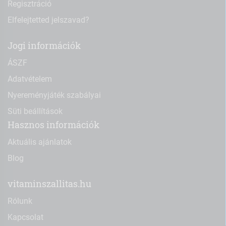
Regisztráció
Elfelejtetted jelszavad?
Jogi információk
ÁSZF
Adatvételem
Nyereményjáték szabályai
Süti beállítások
Hasznos információk
Aktuális ajánlatok
Blog
vitaminszallitas.hu
Rólunk
Kapcsolat