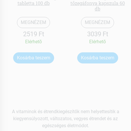
tabletta 100 db
tőzegáfonya kapszula 60
db
MEGNÉZEM
MEGNÉZEM
2519 Ft
3039 Ft
Elérhetõ
Elérhetõ
Kosárba teszem
Kosárba teszem
A vitaminok és étrendkiegészítők nem helyettesítik a
kiegyensúlyozott, változatos, vegyes étrendet és az
egészséges életmódot.