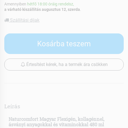
Amennyiben
hétfő 18:00 óráig rendelsz,
a várható kiszállítás augusztus 12, szerda
.
Szállítási díjak
Kosárba teszem
Értesítést kérek, ha a termék ára csökken
Leírás
Naturcomfort Magyar Flexigén, kollagénnel,
ásványi anyagokkal és vitaminokkal 480 ml