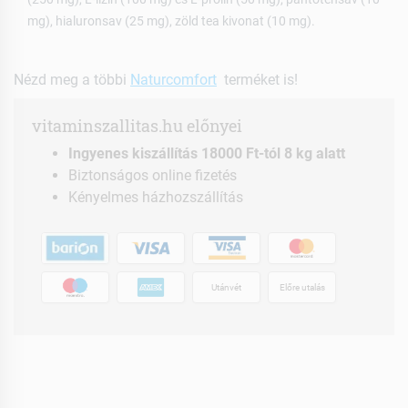
mg), hialuronsav (25 mg), zöld tea kivonat (10 mg).
Nézd meg a többi
Naturcomfort
terméket is!
vitaminszallitas.hu előnyei
Ingyenes kiszállítás 18000 Ft-tól 8 kg alatt
Biztonságos online fizetés
Kényelmes házhozszállítás
Utánvét
Előre utalás