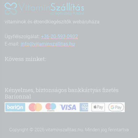
vitaminok és étrendkiegészítők webáruháza
Ügyfélszolgálat:
+36-20-593-0902
E-mail:
info@vitaminszallitas.hu
Kövess minket:
Kényelmes, biztonságos bankkártyás fizetés
Barionnal
Copyright © 2026 vitaminszallitas.hu. Minden jog fenntartva