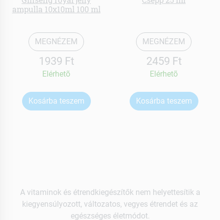
ampulla 10x10ml 100 ml
MEGNÉZEM
MEGNÉZEM
1939 Ft
2459 Ft
Elérhetõ
Elérhetõ
Kosárba teszem
Kosárba teszem
A vitaminok és étrendkiegészítők nem helyettesítik a
kiegyensúlyozott, változatos, vegyes étrendet és az
egészséges életmódot.