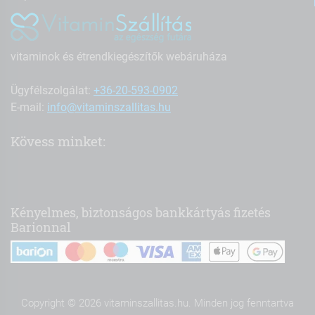
vitaminok és étrendkiegészítők webáruháza
Ügyfélszolgálat:
+36-20-593-0902
E-mail:
info@vitaminszallitas.hu
Kövess minket:
Kényelmes, biztonságos bankkártyás fizetés
Barionnal
Copyright © 2026 vitaminszallitas.hu. Minden jog fenntartva