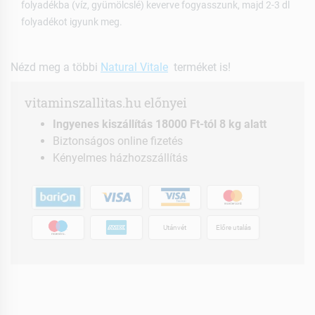
folyadékba (víz, gyümölcslé) keverve fogyasszunk, majd 2-3 dl
folyadékot igyunk meg.
Nézd meg a többi
Natural Vitale
terméket is!
vitaminszallitas.hu előnyei
Ingyenes kiszállítás 18000 Ft-tól 8 kg alatt
Biztonságos online fizetés
Kényelmes házhozszállítás
Utánvét
Előre utalás