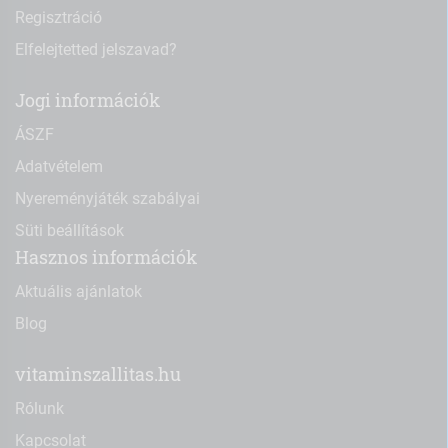
Regisztráció
Elfelejtetted jelszavad?
Jogi információk
ÁSZF
Adatvételem
Nyereményjáték szabályai
Süti beállítások
Hasznos információk
Aktuális ajánlatok
Blog
vitaminszallitas.hu
Rólunk
Kapcsolat