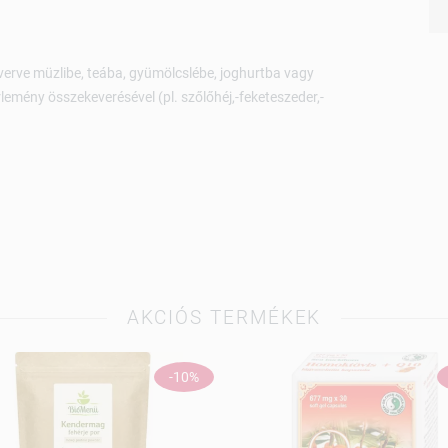
erve müzlibe, teába, gyümölcslébe, joghurtba vagy
lemény összekeverésével (pl. szőlőhéj,-feketeszeder,-
AKCIÓS TERMÉKEK
-10%