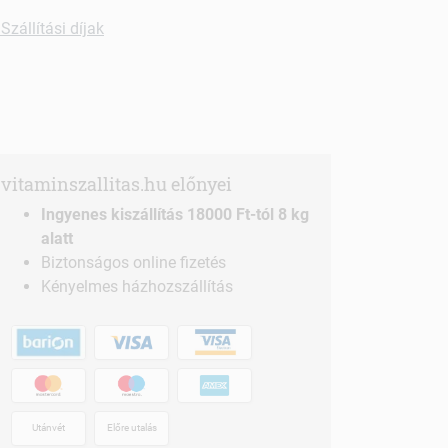
Szállítási díjak
vitaminszallitas.hu előnyei
Ingyenes kiszállítás 18000 Ft-tól 8 kg
alatt
Biztonságos online fizetés
Kényelmes házhozszállítás
Utánvét
Előre utalás