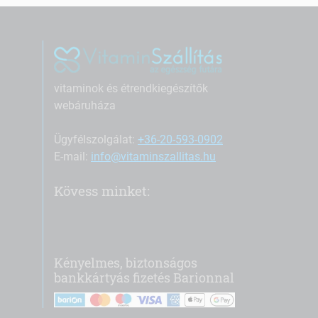
vitaminok és étrendkiegészítők
webáruháza
Ügyfélszolgálat:
+36-20-593-0902
E-mail:
info@vitaminszallitas.hu
Kövess minket:
Kényelmes, biztonságos
bankkártyás fizetés Barionnal