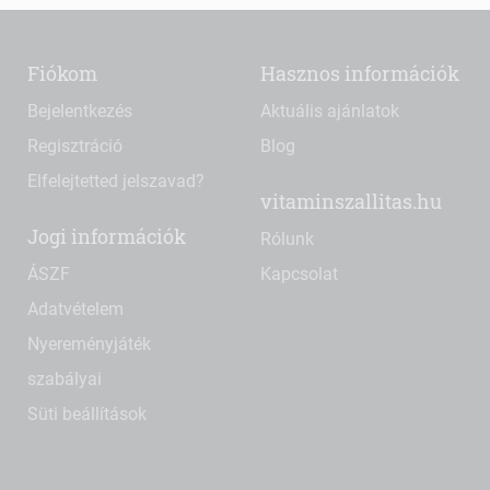
Fiókom
Hasznos információk
Bejelentkezés
Aktuális ajánlatok
Regisztráció
Blog
Elfelejtetted jelszavad?
vitaminszallitas.hu
Jogi információk
Rólunk
ÁSZF
Kapcsolat
Adatvételem
Nyereményjáték
szabályai
Süti beállítások