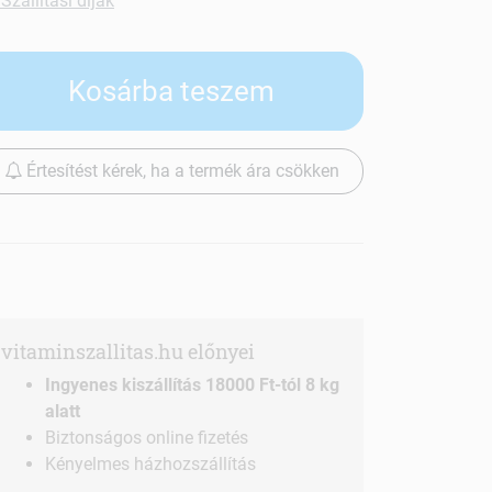
Szállítási díjak
Kosárba teszem
Értesítést kérek, ha a termék ára csökken
vitaminszallitas.hu előnyei
Ingyenes kiszállítás 18000 Ft-tól 8 kg
alatt
Biztonságos online fizetés
Kényelmes házhozszállítás