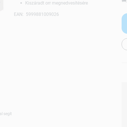
Kiszáradt orr megnedvesítésére
EAN: 5999881009026
al segít