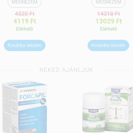
MEGNÉZEM
MEGNÉZEM
4520 Ft
14318 Ft
4119 Ft
13029 Ft
Elérhetõ
Elérhetõ
Kosárba teszem
Kosárba teszem
NEKED AJÁNLJUK