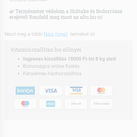
🌿
Természetes védelem a Shiitake és Bodorrózsa
erejével!
Rendeld meg most az alto.hu-n!
Nézd meg a többi
Naja forest
terméket is!
vitaminszallitas.hu előnyei
Ingyenes kiszállítás 18000 Ft-tól 8 kg alatt
Biztonságos online fizetés
Kényelmes házhozszállítás
Utánvét
Előre utalás