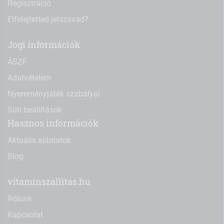
Regisztráció
Elfelejtetted jelszavad?
Jogi információk
ÁSZF
Adatvételem
Nyereményjáték szabályai
Süti beállítások
Hasznos információk
Aktuális ajánlatok
Blog
vitaminszallitas.hu
Rólunk
Kapcsolat