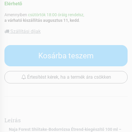
Elérhetõ
Amennyiben
csütörtök 18:00 óráig rendelsz,
a várható kiszállítás augusztus 11, kedd
.
Szállítási díjak
Kosárba teszem
Értesítést kérek, ha a termék ára csökken
Leírás
Naja Forest Shiitake-Bodorrózsa Étrend-kiegészítő 100 ml –