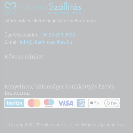
vitaminok és étrendkiegészítők webáruháza
Ügyfélszolgálat:
+36-20-593-0902
E-mail:
info@vitaminszallitas.hu
Kövess minket:
Kényelmes, biztonságos bankkártyás fizetés
Barionnal
Copyright © 2026 vitaminszallitas.hu. Minden jog fenntartva