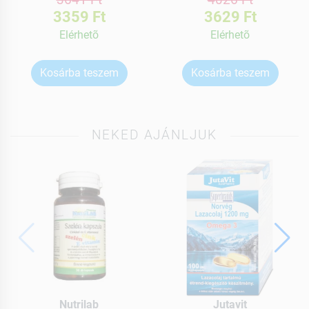
3359 Ft
3629 Ft
Elérhetõ
Elérhetõ
Kosárba teszem
Kosárba teszem
NEKED AJÁNLJUK
Nutrilab
Jutavit