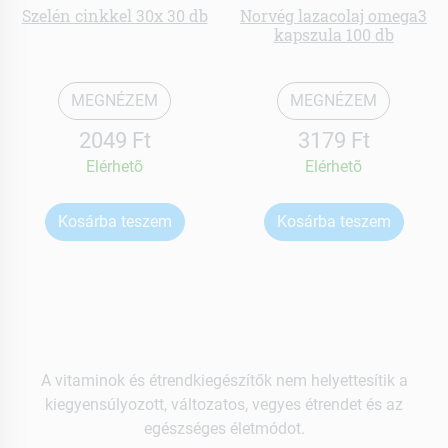
Szelén cinkkel 30x 30 db
Norvég lazacolaj omega3
kapszula 100 db
MEGNÉZEM
MEGNÉZEM
2049 Ft
3179 Ft
Elérhetõ
Elérhetõ
Kosárba teszem
Kosárba teszem
A vitaminok és étrendkiegészítők nem helyettesítik a
kiegyensúlyozott, változatos, vegyes étrendet és az
egészséges életmódot.