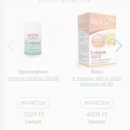
NEKED AJÁNLJUK
Egészségfarm
BioCo
Gyöngy tabletta 200 db
E-vitamin 400 iu 60db
kapszula 60 db
MEGNÉZEM
MEGNÉZEM
7329 Ft
4909 Ft
Elérhetõ
Elérhetõ