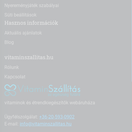
Nyereményjáték szabályai
Süti beállítások
Hasznos információk
Aktuális ajánlatok
Blog
vitaminszallitas.hu
Rólunk
Kapcsolat
vitaminok és étrendkiegészítők webáruháza
Ügyfélszolgálat:
+36-20-593-0902
E-mail:
info@vitaminszallitas.hu