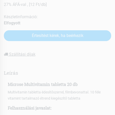
27% ÁFÁ-val , [12 Ft/db]
Készletinformáció:
Elfogyott
Értesítést kérek, ha beérkezik
Szállítási díjak
Leírás
Microse Multivitamin tabletta 20 db
Multivitamin tabletta édesítőszerrel, filmbevonattal. 10 féle
vitamint tartalmazó étrend kiegészítő tabletta
Felhasználási javaslat: