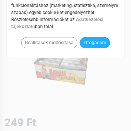
funkcionalitáshoz (marketing, statisztika, személyre
szabás) egyéb cookie-kat engedélyezhet.
Részletesebb információkat az
Adatkezelési
tájékoztató
ban talál.
Beállítások módosítása
Elfogadom
249 Ft