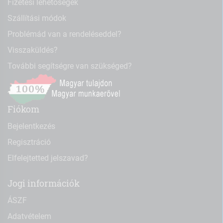
Fizetési lehetőségek
Szállítási módok
Problémád van a rendeléseddel?
Visszaküldés?
További segítségre van szükséged?
Fiókom
Bejelentkezés
Regisztráció
Elfelejtetted jelszavad?
Jogi információk
ÁSZF
Adatvételem