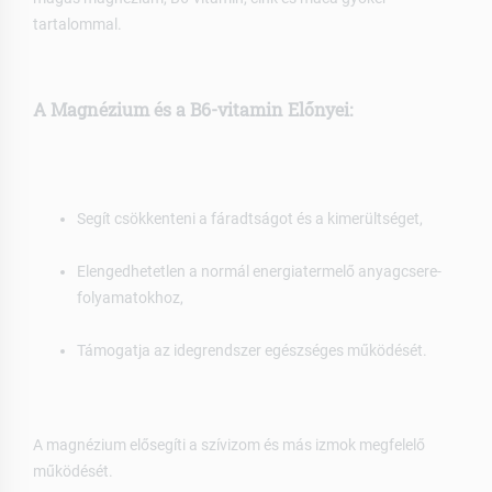
tartalommal.
A Magnézium és a B6-vitamin Előnyei:
Segít csökkenteni a fáradtságot és a kimerültséget,
Elengedhetetlen a normál energiatermelő anyagcsere-
folyamatokhoz,
Támogatja az idegrendszer egészséges működését.
A magnézium elősegíti a szívizom és más izmok megfelelő
működését.