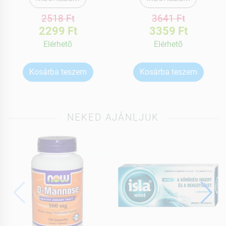
2518 Ft
3641 Ft
2299 Ft
3359 Ft
Elérhetõ
Elérhetõ
Kosárba teszem
Kosárba teszem
NEKED AJÁNLJUK