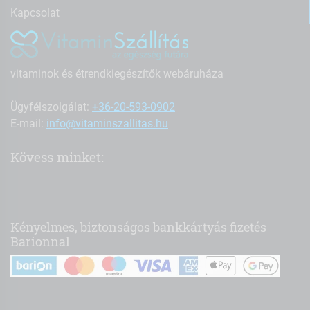
Kapcsolat
vitaminok és étrendkiegészítők webáruháza
Ügyfélszolgálat:
+36-20-593-0902
E-mail:
info@vitaminszallitas.hu
Kövess minket:
Kényelmes, biztonságos bankkártyás fizetés
Barionnal