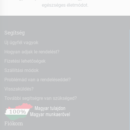
egészséges életmódot.
Segítség
Új ügyfél vagyok
Hogyan adjak le rendelést?
Fizetési lehetőségek
Szállítási módok
Problémád van a rendeléseddel?
Visszaküldés?
További segítségre van szükséged?
Fiókom