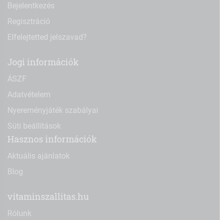
Bejelentkezés
Regisztráció
Elfelejtetted jelszavad?
Jogi információk
ÁSZF
Adatvételem
Nyereményjáték szabályai
Süti beállítások
Hasznos információk
Aktuális ajánlatok
Blog
vitaminszallitas.hu
Rólunk