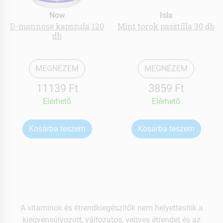
Now
Isla
D-mannose kapszula 120
Mint torok pasztilla 30 db
db
MEGNÉZEM
MEGNÉZEM
11139 Ft
3859 Ft
Elérhetõ
Elérhetõ
Kosárba teszem
Kosárba teszem
A vitaminok és étrendkiegészítők nem helyettesítik a
kiegyensúlyozott, változatos, vegyes étrendet és az