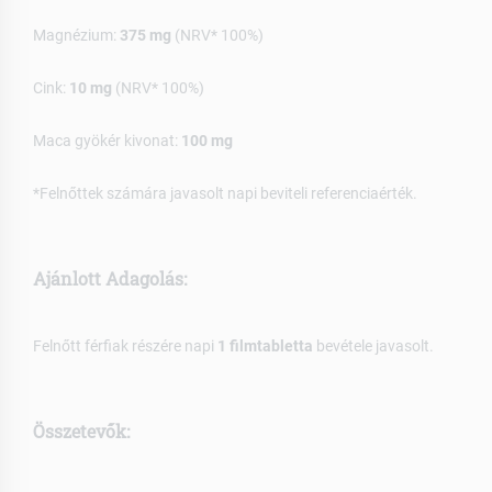
Magnézium:
375 mg
(NRV* 100%)
Cink:
10 mg
(NRV* 100%)
Maca gyökér kivonat:
100 mg
*Felnőttek számára javasolt napi beviteli referenciaérték.
Ajánlott Adagolás:
Felnőtt férfiak részére napi
1 filmtabletta
bevétele javasolt.
Összetevők: