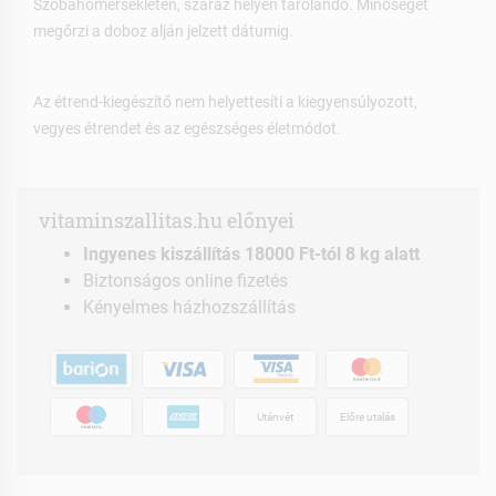
Szobahőmérsékleten, száraz helyen tárolandó. Minőségét
megőrzi a doboz alján jelzett dátumig.
Az étrend-kiegészítő nem helyettesíti a kiegyensúlyozott,
vegyes étrendet és az egészséges életmódot.
vitaminszallitas.hu előnyei
Ingyenes kiszállítás 18000 Ft-tól 8 kg alatt
Biztonságos online fizetés
Kényelmes házhozszállítás
Utánvét
Előre utalás