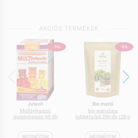
AKCIÓS TERMÉKEK
-9%
-8%
Jutavit
Bio menü
Multivitamin
bio spirulina
gumivitamin 60 db
tabletta/kb.250 db 125 g
MEGNÉZEM
MEGNÉZEM