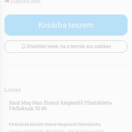
Szállítási díjak
Kosárba teszem
Értesítést kérek, ha a termék ára csökken
Leírás
Maxi Mag Man Étrend-kiegészítő Filmtabletta
Férfiaknak 30 db
Férfiaknak készült étrend-kiegészítő filmtabletta
magas magnézium, B6-vitamin, cink és maca gyökér