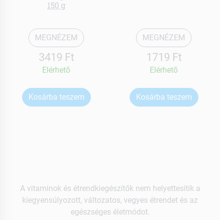
150 g
MEGNÉZEM
MEGNÉZEM
3419 Ft
1719 Ft
Elérhetõ
Elérhetõ
Kosárba teszem
Kosárba teszem
A vitaminok és étrendkiegészítők nem helyettesítik a
kiegyensúlyozott, változatos, vegyes étrendet és az
egészséges életmódot.