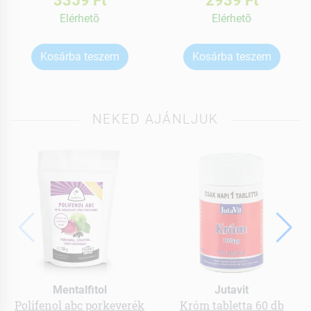
Elérhetõ
Elérhetõ
Kosárba teszem
Kosárba teszem
NEKED AJÁNLJUK
Mentalfitol
Jutavit
Polifenol abc porkeverék
Króm tabletta 60 db