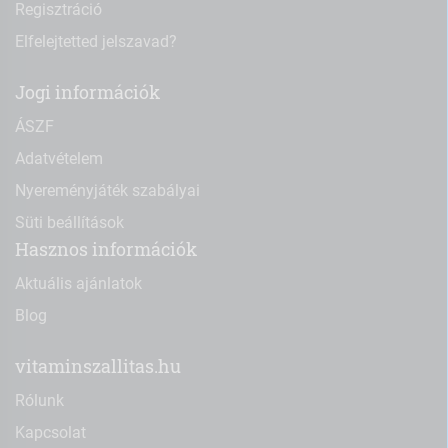
Regisztráció
Elfelejtetted jelszavad?
Jogi információk
ÁSZF
Adatvételem
Nyereményjáték szabályai
Süti beállítások
Hasznos információk
Aktuális ajánlatok
Blog
vitaminszallitas.hu
Rólunk
Kapcsolat