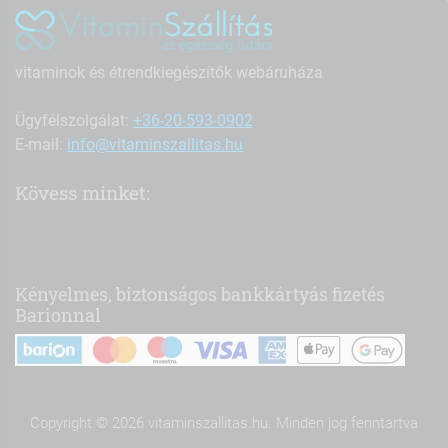
vitaminok és étrendkiegészítők webáruháza
Ügyfélszolgálat:
+36-20-593-0902
E-mail:
info@vitaminszallitas.hu
Kövess minket:
Kényelmes, biztonságos bankkártyás fizetés
Barionnal
Copyright © 2026 vitaminszallitas.hu. Minden jog fenntartva