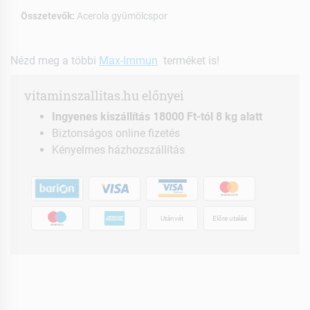
Összetevők:
Acerola gyümölcspor
Nézd meg a többi
Max-Immun
terméket is!
vitaminszallitas.hu előnyei
Ingyenes kiszállítás 18000 Ft-tól 8 kg alatt
Biztonságos online fizetés
Kényelmes házhozszállítás
Utánvét
Előre utalás