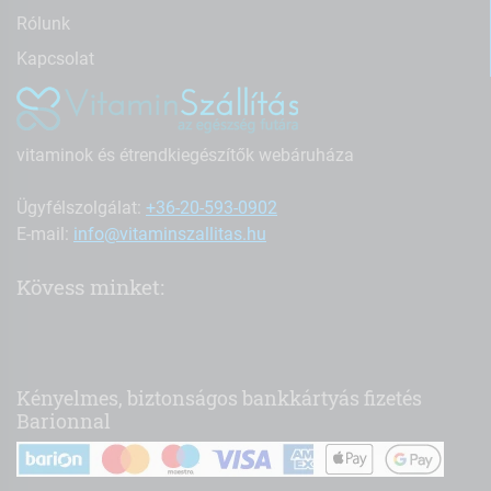
Rólunk
Kapcsolat
vitaminok és étrendkiegészítők webáruháza
Ügyfélszolgálat:
+36-20-593-0902
E-mail:
info@vitaminszallitas.hu
Kövess minket:
Kényelmes, biztonságos bankkártyás fizetés
Barionnal