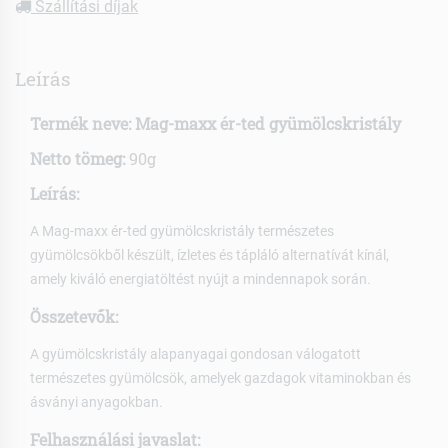
Szállítási díjak
Leírás
Termék neve:
Mag-maxx ér-ted gyümölcskristály
Netto tömeg:
90g
Leírás:
A Mag-maxx ér-ted gyümölcskristály természetes
gyümölcsökből készült, ízletes és tápláló alternatívát kínál,
amely kiváló energiatöltést nyújt a mindennapok során.
Összetevők:
A gyümölcskristály alapanyagai gondosan válogatott
természetes gyümölcsök, amelyek gazdagok vitaminokban és
ásványi anyagokban.
Felhasználási javaslat: