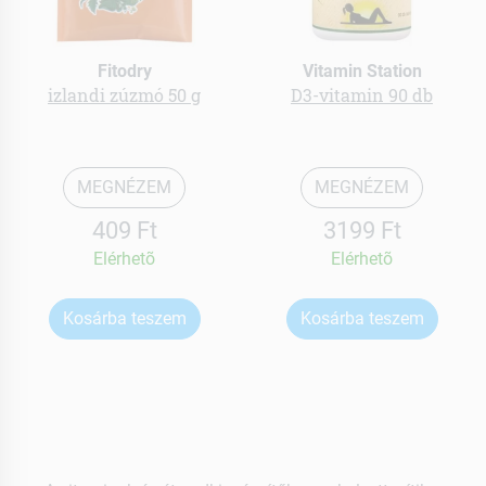
Fitodry
Vitamin Station
izlandi zúzmó 50 g
D3-vitamin 90 db
MEGNÉZEM
MEGNÉZEM
409 Ft
3199 Ft
Elérhetõ
Elérhetõ
Kosárba teszem
Kosárba teszem