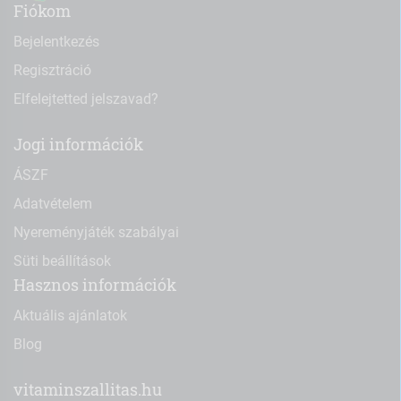
Fiókom
Bejelentkezés
Regisztráció
Elfelejtetted jelszavad?
Jogi információk
ÁSZF
Adatvételem
Nyereményjáték szabályai
Süti beállítások
Hasznos információk
Aktuális ajánlatok
Blog
vitaminszallitas.hu