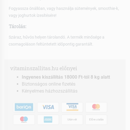
Fogyassza önállóan, vagy használja sütemények, smoothie-k,
vagy joghurtok ízesítésére!
Tárolás:
Száraz, hűvös helyen tárolandó. A termék minősége a
csomagoláson feltüntetett időpontig garantált.
vitaminszallitas.hu előnyei
Ingyenes kiszállítás 18000 Ft-tól 8 kg alatt
Biztonságos online fizetés
Kényelmes házhozszállítás
Utánvét
Előre utalás