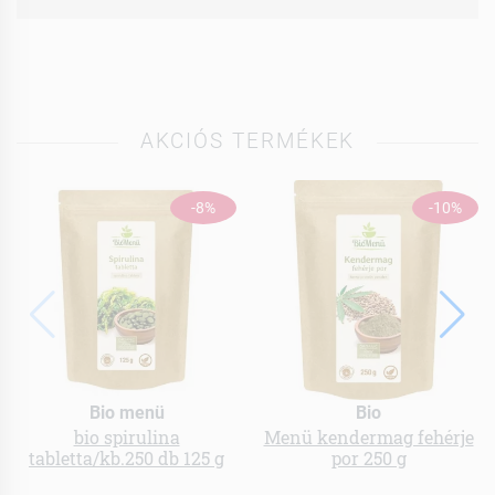
AKCIÓS TERMÉKEK
-8%
-10%
Bio menü
Bio
bio spirulina
Menü kendermag fehérje
tabletta/kb.250 db 125 g
por 250 g