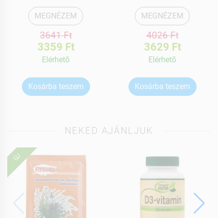
MEGNÉZEM
MEGNÉZEM
3641 Ft
4026 Ft
3359 Ft
3629 Ft
Elérhetõ
Elérhetõ
Kosárba teszem
Kosárba teszem
NEKED AJÁNLJUK
ÚJ