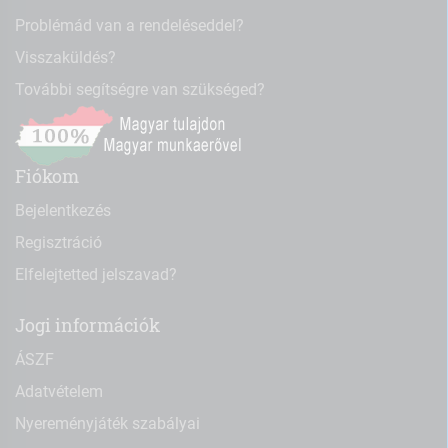
Problémád van a rendeléseddel?
Visszaküldés?
További segítségre van szükséged?
Fiókom
Bejelentkezés
Regisztráció
Elfelejtetted jelszavad?
Jogi információk
ÁSZF
Adatvételem
Nyereményjáték szabályai