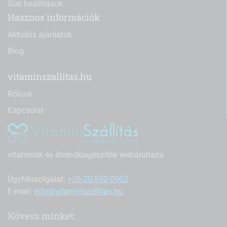
Süti beállítások
Hasznos információk
Aktuális ajánlatok
Blog
vitaminszallitas.hu
Rólunk
Kapcsolat
vitaminok és étrendkiegészítők webáruháza
Ügyfélszolgálat:
+36-20-593-0902
E-mail:
info@vitaminszallitas.hu
Kövess minket: