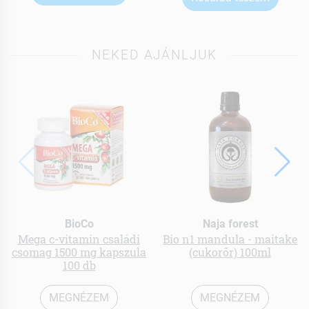
NEKED AJÁNLJUK
BioCo
Naja forest
Mega c-vitamin családi
Bio n1 mandula - maitake
csomag 1500 mg kapszula
(cukorőr) 100ml
100 db
MEGNÉZEM
MEGNÉZEM