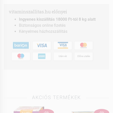
vitaminszallitas.hu előnyei
Ingyenes kiszállítás 18000 Ft-tól 8 kg alatt
Biztonságos online fizetés
Kényelmes házhozszállítás
Utánvét
Előre utalás
AKCIÓS TERMÉKEK
-9%
-9%