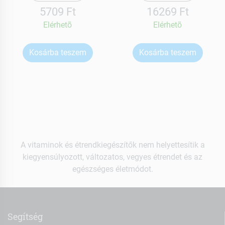
5709 Ft
16269 Ft
Elérhetõ
Elérhetõ
Kosárba teszem
Kosárba teszem
A vitaminok és étrendkiegészítők nem helyettesítik a
kiegyensúlyozott, változatos, vegyes étrendet és az
egészséges életmódot.
Segítség