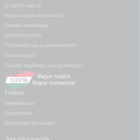
Új ügyfél vagyok
Hogyan adjak le rendelést?
Fizetési lehetőségek
Szállítási módok
Problémád van a rendeléseddel?
Visszaküldés?
További segítségre van szükséged?
Fiókom
Bejelentkezés
Regisztráció
Elfelejtetted jelszavad?
Jogi információk