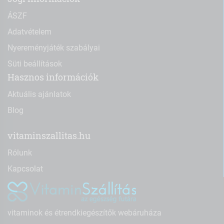
ÁSZF
Adatvételem
Nyereményjáték szabályai
Süti beállítások
Hasznos információk
Aktuális ajánlatok
Blog
vitaminszallitas.hu
Rólunk
Kapcsolat
vitaminok és étrendkiegészítők webáruháza