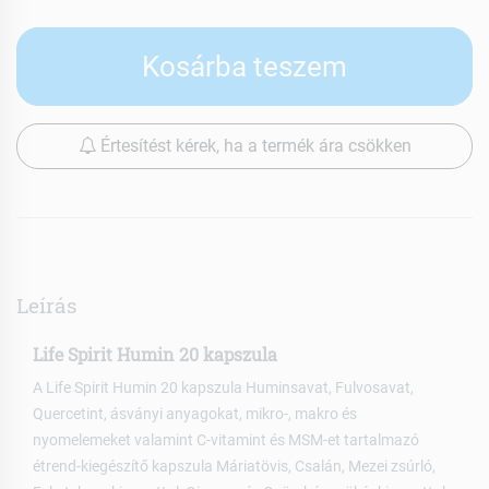
Kosárba teszem
Értesítést kérek, ha a termék ára csökken
Leírás
Life Spirit Humin 20 kapszula
A Life Spirit Humin 20 kapszula Huminsavat, Fulvosavat,
Quercetint, ásványi anyagokat, mikro-, makro és
nyomelemeket valamint C-vitamint és MSM-et tartalmazó
étrend-kiegészítő kapszula Máriatövis, Csalán, Mezei zsúrló,