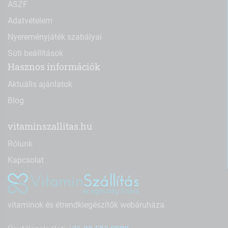
ÁSZF
Adatvételem
Nyereményjáték szabályai
Süti beállítások
Hasznos információk
Aktuális ajánlatok
Blog
vitaminszallitas.hu
Rólunk
Kapcsolat
vitaminok és étrendkiegészítők webáruháza