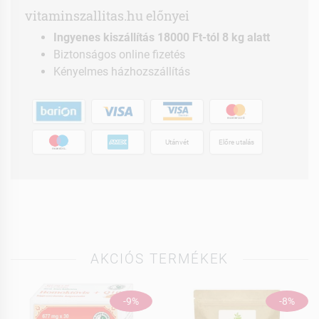
vitaminszallitas.hu előnyei
Ingyenes kiszállítás 18000 Ft-tól 8 kg alatt
Biztonságos online fizetés
Kényelmes házhozszállítás
Utánvét
Előre utalás
AKCIÓS TERMÉKEK
-9%
-8%