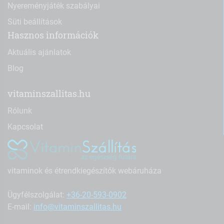
Nyereményjáték szabályai
Süti beállítások
Hasznos információk
Aktuális ajánlatok
Blog
vitaminszallitas.hu
Rólunk
Kapcsolat
vitaminok és étrendkiegészítők webáruháza
Ügyfélszolgálat:
+36-20-593-0902
E-mail:
info@vitaminszallitas.hu