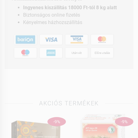
Ingyenes kiszállítás 18000 Ft-tól 8 kg alatt
Biztonságos online fizetés
Kényelmes házhozszállítás
Utánvét
Előre utalás
AKCIÓS TERMÉKEK
-9%
-9%