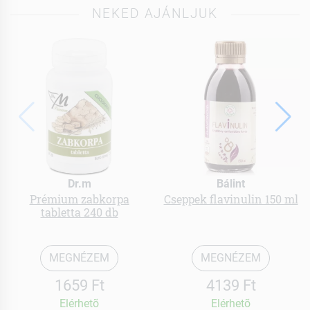
NEKED AJÁNLJUK
Dr.m
Bálint
Prémium zabkorpa
Cseppek flavinulin 150 ml
tabletta 240 db
MEGNÉZEM
MEGNÉZEM
1659 Ft
4139 Ft
Elérhetõ
Elérhetõ