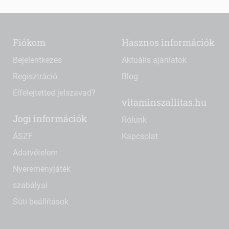
Fiókom
Hasznos információk
Bejelentkezés
Aktuális ajánlatok
Regisztráció
Blog
Elfelejtetted jelszavad?
vitaminszallitas.hu
Jogi információk
Rólunk
ÁSZF
Kapcsolat
Adatvételem
Nyereményjáték
szabályai
Süti beállítások