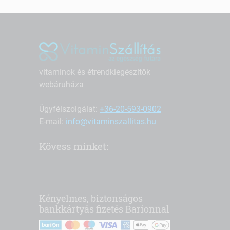
vitaminok és étrendkiegészítők
webáruháza
Ügyfélszolgálat:
+36-20-593-0902
E-mail:
info@vitaminszallitas.hu
Kövess minket:
Kényelmes, biztonságos
bankkártyás fizetés Barionnal