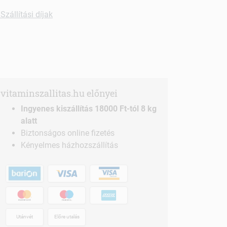
Szállítási díjak
vitaminszallitas.hu előnyei
Ingyenes kiszállítás 18000 Ft-tól 8 kg
alatt
Biztonságos online fizetés
Kényelmes házhozszállítás
Utánvét
Előre utalás