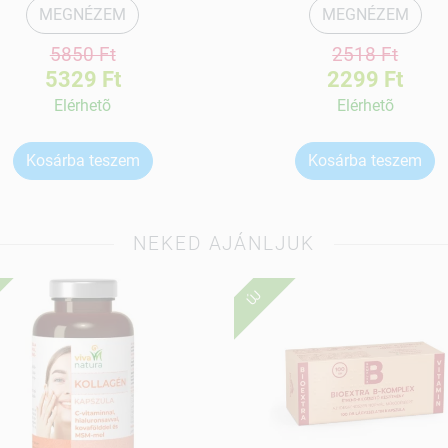
MEGNÉZEM
MEGNÉZEM
5850 Ft
2518 Ft
5329 Ft
2299 Ft
Elérhetõ
Elérhetõ
Kosárba teszem
Kosárba teszem
NEKED AJÁNLJUK
ÚJ