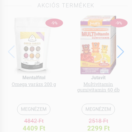
AKCIÓS TERMÉKEK
-9%
-9%
Mentalfitol
Jutavit
Omega varázs 200 g
Multivitamin
gumivitamin 60 db
MEGNÉZEM
MEGNÉZEM
4842 Ft
2518 Ft
4409 Ft
2299 Ft