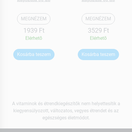
MEGNÉZEM
MEGNÉZEM
1939 Ft
3529 Ft
Elérhetõ
Elérhetõ
Kosárba teszem
Kosárba teszem
A vitaminok és étrendkiegészítők nem helyettesítik a
kiegyensúlyozott, változatos, vegyes étrendet és az
egészséges életmódot.