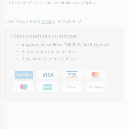
2
A réz hozzájárul a bőr normál pigmentációjához.
Nézd meg a többi
Kneipp
terméket is!
vitaminszallitas.hu előnyei
Ingyenes kiszállítás 18000 Ft-tól 8 kg alatt
Biztonságos online fizetés
Kényelmes házhozszállítás
Utánvét
Előre utalás