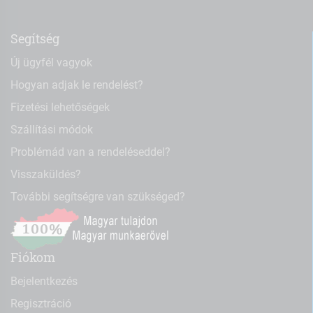
Segítség
Új ügyfél vagyok
Hogyan adjak le rendelést?
Fizetési lehetőségek
Szállítási módok
Problémád van a rendeléseddel?
Visszaküldés?
További segítségre van szükséged?
Fiókom
Bejelentkezés
Regisztráció