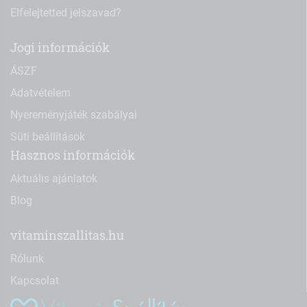
Elfelejtetted jelszavad?
Jogi információk
ÁSZF
Adatvételem
Nyereményjáték szabályai
Süti beállítások
Hasznos információk
Aktuális ajánlatok
Blog
vitaminszallitas.hu
Rólunk
Kapcsolat