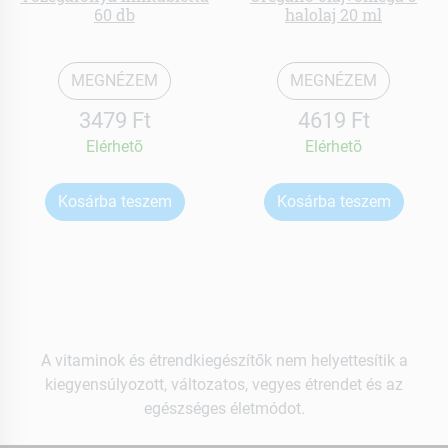
60 db
halolaj 20 ml
MEGNÉZEM
MEGNÉZEM
3479 Ft
4619 Ft
Elérhetõ
Elérhetõ
Kosárba teszem
Kosárba teszem
A vitaminok és étrendkiegészítők nem helyettesítik a
kiegyensúlyozott, változatos, vegyes étrendet és az
egészséges életmódot.