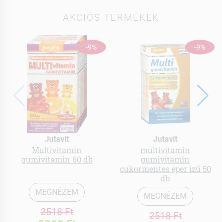
AKCIÓS TERMÉKEK
-9%
-9%
Jutavit
Jutavit
Multivitamin
multivitamin
gumivitamin 60 db
gumivitamin
cukormentes eper ízű 50
db
MEGNÉZEM
MEGNÉZEM
2518 Ft
2518 Ft