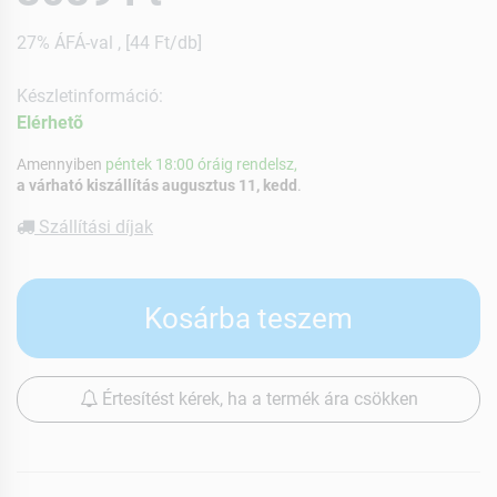
27% ÁFÁ-val , [44 Ft/db]
Készletinformáció:
Elérhetõ
Amennyiben
péntek 18:00 óráig rendelsz,
a várható kiszállítás augusztus 11, kedd
.
Szállítási díjak
Kosárba teszem
Értesítést kérek, ha a termék ára csökken