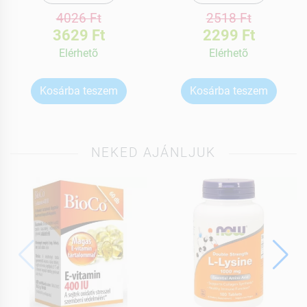
4026 Ft
2518 Ft
3629 Ft
2299 Ft
Elérhetõ
Elérhetõ
Kosárba teszem
Kosárba teszem
NEKED AJÁNLJUK