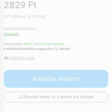
2829 Ft
27% ÁFÁ-val , [47 Ft/db]
Készletinformáció:
Elérhetõ
Amennyiben
hétfő 18:00 óráig rendelsz,
a várható kiszállítás augusztus 12, szerda
.
Szállítási díjak
Kosárba teszem
Értesítést kérek, ha a termék ára csökken