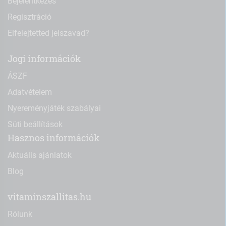
Bejelentkezés
Regisztráció
Elfelejtetted jelszavad?
Jogi információk
ÁSZF
Adatvételem
Nyereményjáték szabályai
Süti beállítások
Hasznos információk
Aktuális ajánlatok
Blog
vitaminszallitas.hu
Rólunk