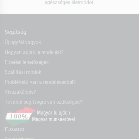
egészséges életmódot.
Segítség
Új ügyfél vagyok
Hogyan adjak le rendelést?
Fizetési lehetőségek
Szállítási módok
Problémád van a rendeléseddel?
Visszaküldés?
További segítségre van szükséged?
Fiókom