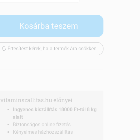
Szállítási díjak
Kosárba teszem
Értesítést kérek, ha a termék ára csökken
vitaminszallitas.hu előnyei
Ingyenes kiszállítás 18000 Ft-tól 8 kg
alatt
Biztonságos online fizetés
Kényelmes házhozszállítás