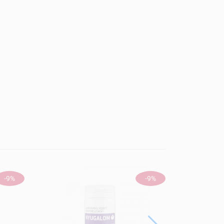
-9%
-9%