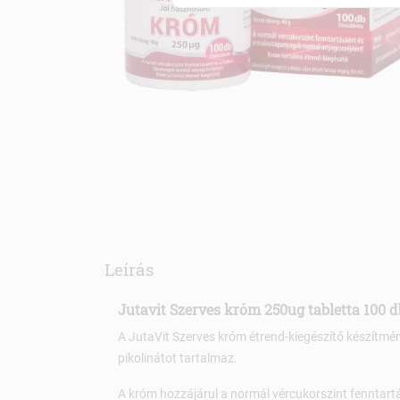
Leírás
Jutavit Szerves króm 250ug tabletta 100 d
A JutaVit Szerves króm étrend-kiegészítő készítmén
pikolinátot tartalmaz.
A króm hozzájárul a normál vércukorszint fenntar