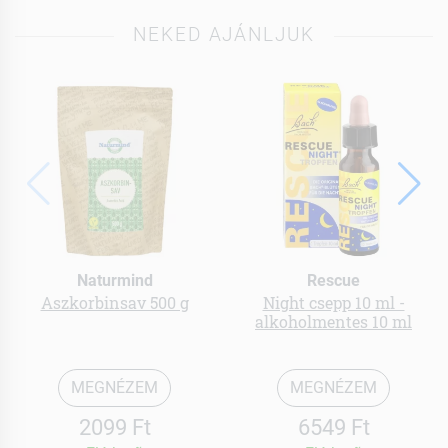
NEKED AJÁNLJUK
Naturmind
Rescue
Aszkorbinsav 500 g
Night csepp 10 ml -
alkoholmentes 10 ml
MEGNÉZEM
MEGNÉZEM
2099 Ft
6549 Ft