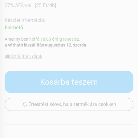
27% ÁFÁ-val , [25 Ft/db]
Készletinformáció:
Elérhetõ
Amennyiben
hétfő 18:00 óráig rendelsz,
a várható kiszállítás augusztus 12, szerda
.
Szállítási díjak
Kosárba teszem
Értesítést kérek, ha a termék ára csökken