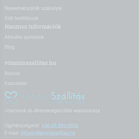
Nyereményjáték szabályai
Süti beállítások
Hasznos információk
Aktuális ajánlatok
Blog
vitaminszallitas.hu
Rólunk
Kapcsolat
vitaminok és étrendkiegészítők webáruháza
Ügyfélszolgálat:
+36-20-593-0902
E-mail:
info@vitaminszallitas.hu