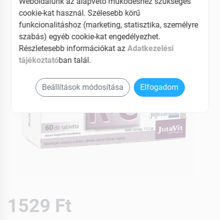
Weboldalunk az alapvető működéshez szükséges
cookie-kat használ. Szélesebb körű
funkcionalitáshoz (marketing, statisztika, személyre
szabás) egyéb cookie-kat engedélyezhet.
Részletesebb információkat az
Adatkezelési
tájékoztató
ban talál.
Beállítások módosítása
Elfogadom
1529 Ft