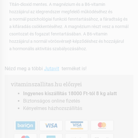
Titán-dioxid mentes. A magnézium és a B6-vitamin
hozzájárul az idegrendszer megfelelő működéséhez és
a normál pszichológiai funkció fenntartásához, a fáradtság és
a kifáradás csökkentéséhez. A magnézium részt vesz a normál
csontozat és fogazat fenntartásában. A B6-vitamin
hozzájárul a normál vörösvérsejt-képződéshez és hozzájárul
a hormonális aktivitás szabályozásához.
Nézd meg a többi
Jutavit
terméket is!
vitaminszallitas.hu előnyei
Ingyenes kiszállítás 18000 Ft-tól 8 kg alatt
Biztonságos online fizetés
Kényelmes házhozszállítás