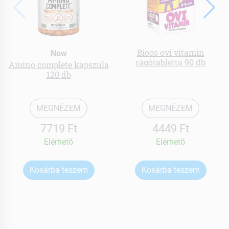
Bioco ovi vitamin
Now
rágótabletta 90 db
Amino complete kapszula
120 db
MEGNÉZEM
MEGNÉZEM
7719 Ft
4449 Ft
Elérhetõ
Elérhetõ
Kosárba teszem
Kosárba teszem