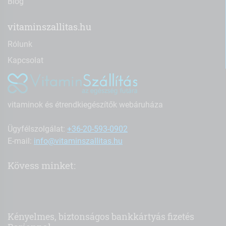
Blog
vitaminszallitas.hu
Rólunk
Kapcsolat
vitaminok és étrendkiegészítők webáruháza
Ügyfélszolgálat:
+36-20-593-0902
E-mail:
info@vitaminszallitas.hu
Kövess minket:
Kényelmes, biztonságos bankkártyás fizetés