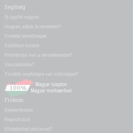
Segítség
Új ügyfél vagyok
Hogyan adjak le rendelést?
Fizetési lehetőségek
Szállítási módok
Problémád van a rendeléseddel?
Visszaküldés?
További segítségre van szükséged?
Fiókom
Bejelentkezés
Regisztráció
Elfelejtetted jelszavad?