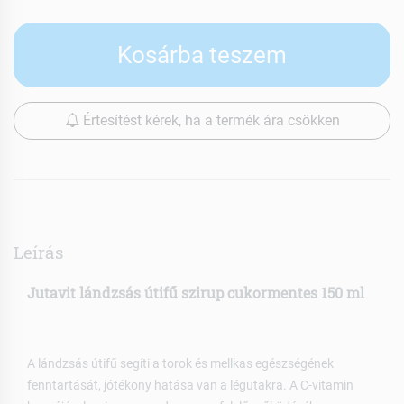
Kosárba teszem
Értesítést kérek, ha a termék ára csökken
Leírás
Jutavit lándzsás útifű szirup cukormentes 150 ml
A lándzsás útifű segíti a torok és mellkas egészségének
fenntartását, jótékony hatása van a légutakra. A C-vitamin