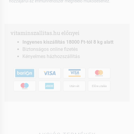
hozzájárul az immunrendszer megfelelő működéséhez.
vitaminszallitas.hu előnyei
Ingyenes kiszállítás 18000 Ft-tól 8 kg alatt
Biztonságos online fizetés
Kényelmes házhozszállítás
Utánvét
Előre utalás