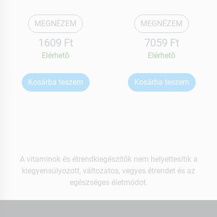
MEGNÉZEM
MEGNÉZEM
1609 Ft
7059 Ft
Elérhetõ
Elérhetõ
Kosárba teszem
Kosárba teszem
A vitaminok és étrendkiegészítők nem helyettesítik a
kiegyensúlyozott, változatos, vegyes étrendet és az
egészséges életmódot.