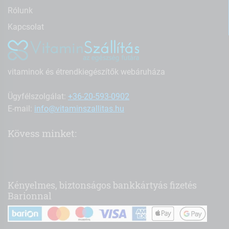
Rólunk
Kapcsolat
vitaminok és étrendkiegészítők webáruháza
Ügyfélszolgálat:
+36-20-593-0902
E-mail:
info@vitaminszallitas.hu
Kövess minket:
Kényelmes, biztonságos bankkártyás fizetés
Barionnal