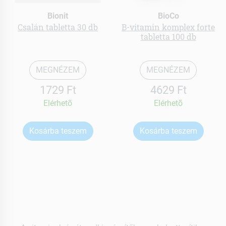
Bionit
BioCo
Csalán tabletta 30 db
B-vitamin komplex forte
tabletta 100 db
MEGNÉZEM
MEGNÉZEM
1729 Ft
4629 Ft
Elérhetõ
Elérhetõ
Kosárba teszem
Kosárba teszem