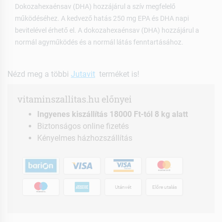
Dokozahexaénsav (DHA) hozzájárul a szív megfelelő
működéséhez. A kedvező hatás 250 mg EPA és DHA napi
bevitelével érhető el. A dokozahexaénsav (DHA) hozzájárul a
normál agyműködés és a normál látás fenntartásához.
Nézd meg a többi
Jutavit
terméket is!
vitaminszallitas.hu előnyei
Ingyenes kiszállítás 18000 Ft-tól 8 kg alatt
Biztonságos online fizetés
Kényelmes házhozszállítás
Utánvét
Előre utalás