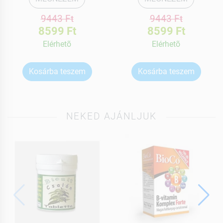
9443 Ft
9443 Ft
8599 Ft
8599 Ft
Elérhetõ
Elérhetõ
Kosárba teszem
Kosárba teszem
NEKED AJÁNLJUK