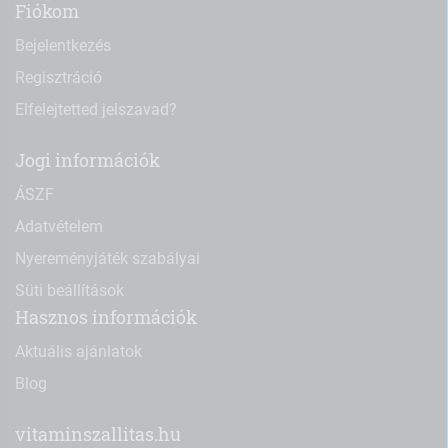
Fiókom
Bejelentkezés
Regisztráció
Elfelejtetted jelszavad?
Jogi információk
ÁSZF
Adatvételem
Nyereményjáték szabályai
Süti beállítások
Hasznos információk
Aktuális ajánlatok
Blog
vitaminszallitas.hu