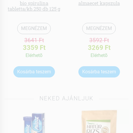
bio spirulina
almaecet kapszula
tabletta/kb.250 db 125 g
MEGNÉZEM
MEGNÉZEM
3641 Ft
3592 Ft
3359 Ft
3269 Ft
Elérhetõ
Elérhetõ
Kosárba teszem
Kosárba teszem
NEKED AJÁNLJUK