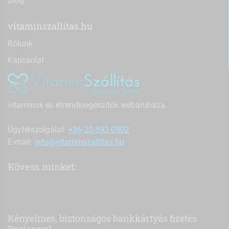
Blog
vitaminszallitas.hu
Rólunk
Kapcsolat
vitaminok és étrendkiegészítők webáruháza
Ügyfélszolgálat:
+36-20-593-0902
E-mail:
info@vitaminszallitas.hu
Kövess minket:
Kényelmes, biztonságos bankkártyás fizetés