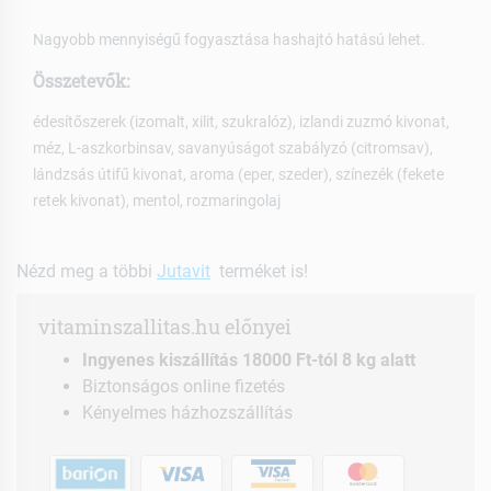
Nagyobb mennyiségű fogyasztása hashajtó hatású lehet.
Összetevők:
édesítőszerek (izomalt, xilit, szukralóz), izlandi zuzmó kivonat,
méz, L-aszkorbinsav, savanyúságot szabályzó (citromsav),
lándzsás útifű kivonat, aroma (eper, szeder), színezék (fekete
retek kivonat), mentol, rozmaringolaj
Nézd meg a többi
Jutavit
terméket is!
vitaminszallitas.hu előnyei
Ingyenes kiszállítás 18000 Ft-tól 8 kg alatt
Biztonságos online fizetés
Kényelmes házhozszállítás