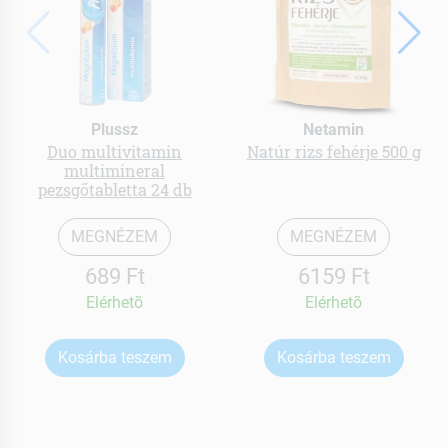
Plussz
Netamin
Duo multivitamin
Natúr rizs fehérje 500 g
multimineral
pezsgőtabletta 24 db
MEGNÉZEM
MEGNÉZEM
689 Ft
6159 Ft
Elérhetõ
Elérhetõ
Kosárba teszem
Kosárba teszem