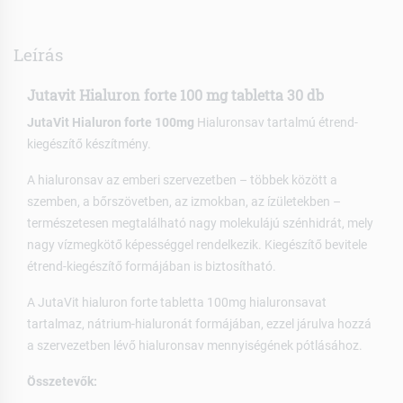
Leírás
Jutavit Hialuron forte 100 mg tabletta 30 db
JutaVit Hialuron forte 100mg
Hialuronsav tartalmú étrend-
kiegészítő készítmény.
A hialuronsav az emberi szervezetben – többek között a
szemben, a bőrszövetben, az izmokban, az ízületekben –
természetesen megtalálható nagy molekulájú szénhidrát, mely
nagy vízmegkötő képességgel rendelkezik. Kiegészítő bevitele
étrend-kiegészítő formájában is biztosítható.
A JutaVit hialuron forte tabletta 100mg hialuronsavat
tartalmaz, nátrium-hialuronát formájában, ezzel járulva hozzá
a szervezetben lévő hialuronsav mennyiségének pótlásához.
Összetevők: