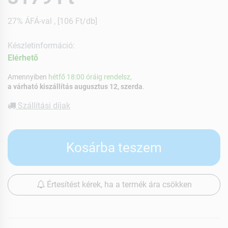
27% ÁFÁ-val , [106 Ft/db]
Készletinformáció:
Elérhetõ
Amennyiben
hétfő 18:00 óráig rendelsz,
a várható kiszállítás augusztus 12, szerda
.
Szállítási díjak
Kosárba teszem
Értesítést kérek, ha a termék ára csökken