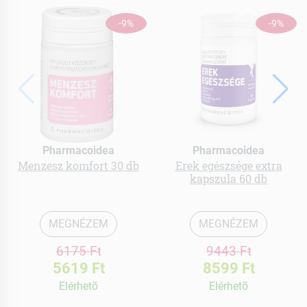
-9%
-9%
Pharmacoidea
Pharmacoidea
Menzesz komfort 30 db
Erek egészsége extra
kapszula 60 db
MEGNÉZEM
MEGNÉZEM
6175 Ft
9443 Ft
5619 Ft
8599 Ft
Elérhetõ
Elérhetõ