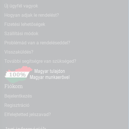
Új ügyfél vagyok
Hogyan adjak le rendelést?
Fizetési lehetőségek
Szállítási módok
Problémád van a rendeléseddel?
Visszaküldés?
További segítségre van szükséged?
Fiókom
Bejelentkezés
Regisztráció
Elfelejtetted jelszavad?