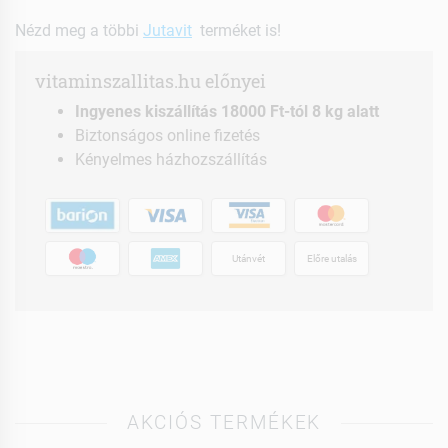
Nézd meg a többi
Jutavit
terméket is!
vitaminszallitas.hu előnyei
Ingyenes kiszállítás 18000 Ft-tól 8 kg alatt
Biztonságos online fizetés
Kényelmes házhozszállítás
Utánvét
Előre utalás
AKCIÓS TERMÉKEK