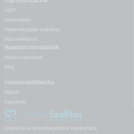
Jogi információk
ÁSZF
Adatvételem
Nyereményjáték szabályai
Süti beállítások
Hasznos információk
Aktuális ajánlatok
Blog
vitaminszallitas.hu
Rólunk
Kapcsolat
vitaminok és étrendkiegészítők webáruháza