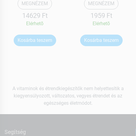
MEGNÉZEM
MEGNÉZEM
14629 Ft
1959 Ft
Elérhetõ
Elérhetõ
Kosárba teszem
Kosárba teszem
A vitaminok és étrendkiegészítők nem helyettesítik a
kiegyensúlyozott, változatos, vegyes étrendet és az
egészséges életmódot.
Segítség