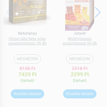
Naturtanya
Jutavit
Olimp labs beta solar
Multivitamin
napozóvitamin 30 db
gumivitamin 60 db
MEGNÉZEM
MEGNÉZEM
8158 Ft
2518 Ft
7429 Ft
2299 Ft
Elérhetõ
Elérhetõ
Kosárba teszem
Kosárba teszem