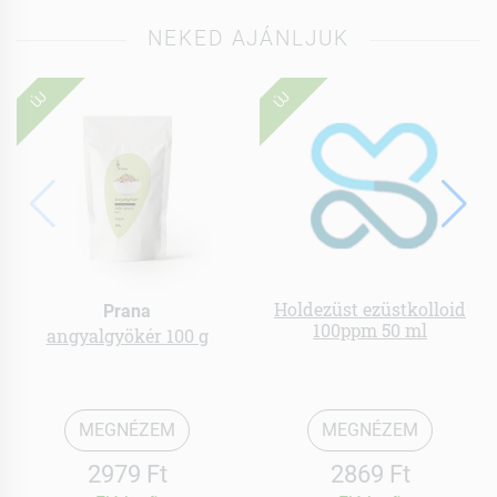
NEKED AJÁNLJUK
ÚJ
ÚJ
Holdezüst ezüstkolloid
Prana
100ppm 50 ml
angyalgyökér 100 g
MEGNÉZEM
MEGNÉZEM
2979 Ft
2869 Ft