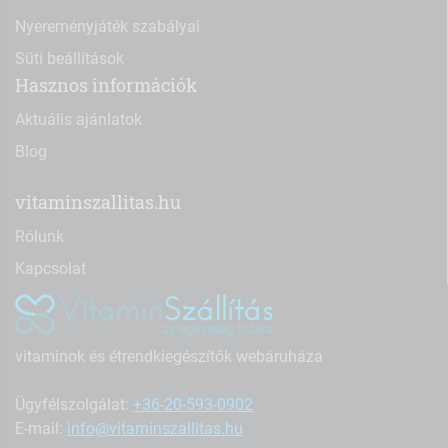
Nyereményjáték szabályai
Süti beállítások
Hasznos információk
Aktuális ajánlatok
Blog
vitaminszallitas.hu
Rólunk
Kapcsolat
vitaminok és étrendkiegészítők webáruháza
Ügyfélszolgálat:
+36-20-593-0902
E-mail:
info@vitaminszallitas.hu