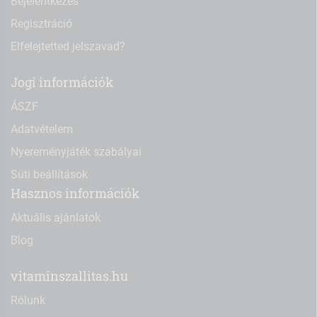
Bejelentkezés
Regisztráció
Elfelejtetted jelszavad?
Jogi információk
ÁSZF
Adatvételem
Nyereményjáték szabályai
Süti beállítások
Hasznos információk
Aktuális ajánlatok
Blog
vitaminszallitas.hu
Rólunk