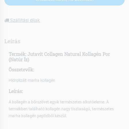
Szállítási díjak
Leírás
Termék: Jutavit Collagen Natural Kollagén Por
(Natúr Íz)
Összetevők:
Hidrolizált marha kollagén
Leírás:
A kollagén a bőrszövet egyik természetes alkotóeleme. A
termékben található kollagén nagy tisztaságú, természetes
marha kollagén peptidből készül.