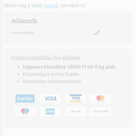
Nézd meg a többi
Jutavit
terméket is!
Jellemzők
cukormentes:
vitaminszallitas.hu előnyei
Ingyenes kiszállítás 18000 Ft-tól 8 kg alatt
Biztonságos online fizetés
Kényelmes házhozszállítás
Utánvét
Előre utalás