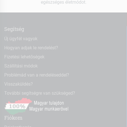
egészséges életmódot.
Segítség
Új ügyfél vagyok
Hogyan adjak le rendelést?
Fizetési lehetőségek
Szállítási módok
Problémád van a rendeléseddel?
Visszaküldés?
További segítségre van szükséged?
Fiókom