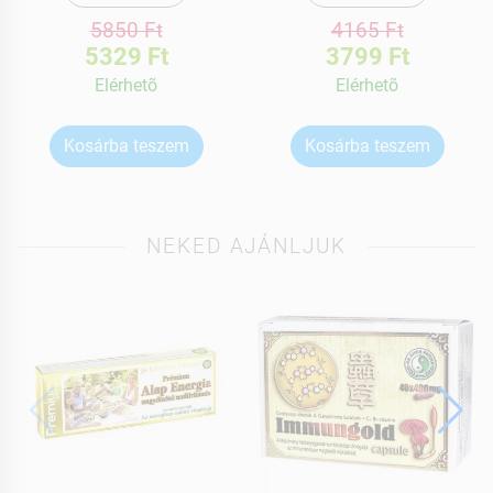
5850 Ft
4165 Ft
5329 Ft
3799 Ft
Elérhetõ
Elérhetõ
Kosárba teszem
Kosárba teszem
NEKED AJÁNLJUK