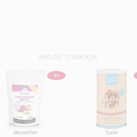
AKCIÓS TERMÉKEK
-9%
Mentalfitol
Turbó