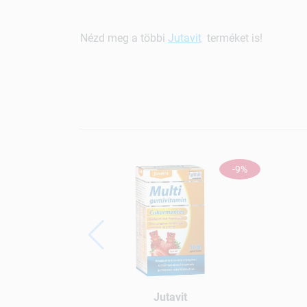
Nézd meg a többi
Jutavit
terméket is!
-9%
Jutavit