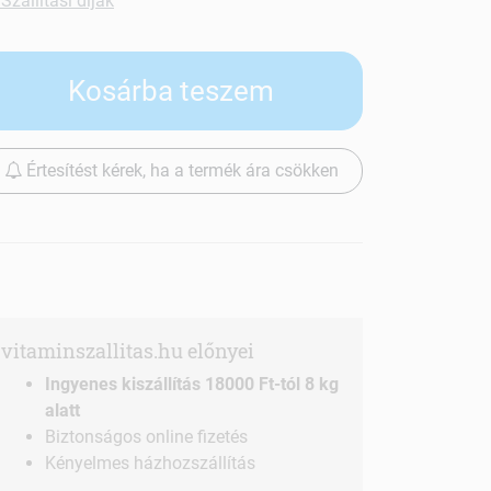
Szállítási díjak
Kosárba teszem
Értesítést kérek, ha a termék ára csökken
vitaminszallitas.hu előnyei
Ingyenes kiszállítás 18000 Ft-tól 8 kg
alatt
Biztonságos online fizetés
Kényelmes házhozszállítás