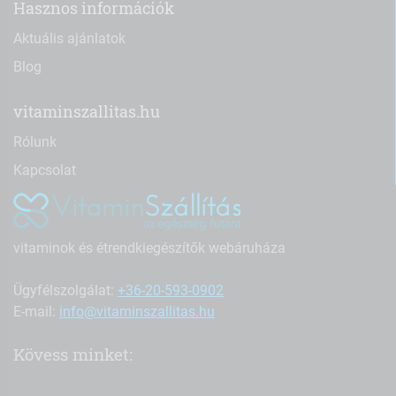
Hasznos információk
Aktuális ajánlatok
Blog
vitaminszallitas.hu
Rólunk
Kapcsolat
vitaminok és étrendkiegészítők webáruháza
Ügyfélszolgálat:
+36-20-593-0902
E-mail:
info@vitaminszallitas.hu
Kövess minket: