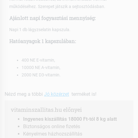
működéséhez. Szerepet játszik a sejtosztódásban.
Ajánlott napi fogyasztási mennyiség:
Napi 1 db lágyzselatin kapszula.
Hatóanyagok 1 kapszulában:
400 NE E-vitamin,
10000 NE A-vitamin,
2000 NE D3-vitamin.
Nézd meg a többi
Jó közérzet
terméket is!
vitaminszallitas.hu előnyei
Ingyenes kiszállítás 18000 Ft-tól 8 kg alatt
Biztonságos online fizetés
Kényelmes házhozszállítás