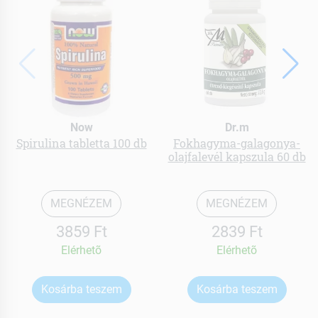
Now
Dr.m
Spirulina tabletta 100 db
Fokhagyma-galagonya-
olajfalevél kapszula 60 db
MEGNÉZEM
MEGNÉZEM
3859 Ft
2839 Ft
Elérhetõ
Elérhetõ
Kosárba teszem
Kosárba teszem