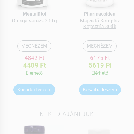
Mentalfitol
Pharmacoidea
Omega varázs 200 g
Májvédő Komplex
Kapszula 30db
MEGNÉZEM
MEGNÉZEM
4842 Ft
6175 Ft
4409 Ft
5619 Ft
Elérhetõ
Elérhetõ
Kosárba teszem
Kosárba teszem
NEKED AJÁNLJUK