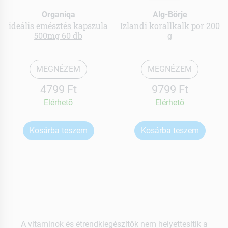
Organiqa
Alg-Börje
ideális emésztés kapszula
Izlandi korallkalk por 200
500mg 60 db
g
MEGNÉZEM
MEGNÉZEM
4799 Ft
9799 Ft
Elérhetõ
Elérhetõ
Kosárba teszem
Kosárba teszem
A vitaminok és étrendkiegészítők nem helyettesítik a