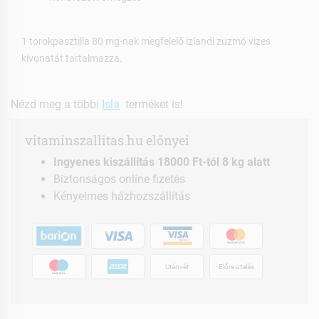
1 torokpasztilla 80 mg-nak megfelelő izlandi zuzmó vizes
kivonatát tartalmazza.
Nézd meg a többi
Isla
terméket is!
vitaminszallitas.hu előnyei
Ingyenes kiszállítás 18000 Ft-tól 8 kg alatt
Biztonságos online fizetés
Kényelmes házhozszállítás
Utánvét
Előre utalás