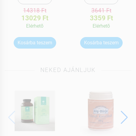
14318 Ft
3641 Ft
13029 Ft
3359 Ft
Elérhetõ
Elérhetõ
Kosárba teszem
Kosárba teszem
NEKED AJÁNLJUK