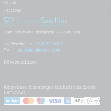
Rólunk
Kapcsolat
vitaminok és étrendkiegészítők webáruháza
Ügyfélszolgálat:
+36-20-593-0902
E-mail:
info@vitaminszallitas.hu
Kövess minket:
Kényelmes, biztonságos bankkártyás fizetés
Barionnal