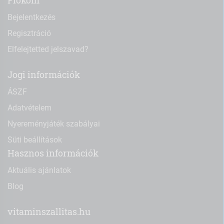
Fiókom
Bejelentkezés
Regisztráció
Elfelejtetted jelszavad?
Jogi információk
ÁSZF
Adatvételem
Nyereményjáték szabályai
Süti beállítások
Hasznos információk
Aktuális ajánlatok
Blog
vitaminszallitas.hu