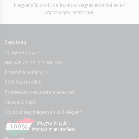
kiegyensúlyozott, változatos, vegyes étrendet és az
egészséges életmódot.
Segítség
Új ügyfél vagyok
Hogyan adjak le rendelést?
Fizetési lehetőségek
Szállítási módok
Problémád van a rendeléseddel?
Visszaküldés?
További segítségre van szükséged?